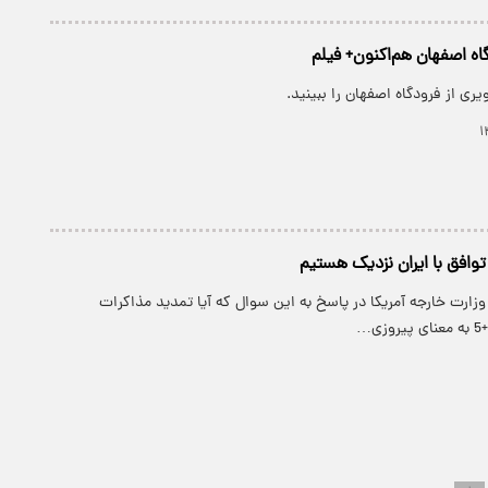
اه اصفهان هم‌اکنون+ فیلم
ری از فرودگاه اصفهان را ببینید.
 توافق با ایران نزدیک هستیم
زارت خارجه‌ آمریکا در پاسخ به این سوال که آیا تمدید مذاکرات