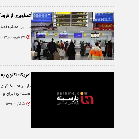
تصاویری از فرودگ
در این مطلب تصاوی
۳۱ فروردین ۱۴۰۳
آمریکا: اکنون به
پارسینه: سخنگوی و
هسته‌ای ایران و 1+5 به معنای پیروزی…
۵ آذر ۱۳۹۳