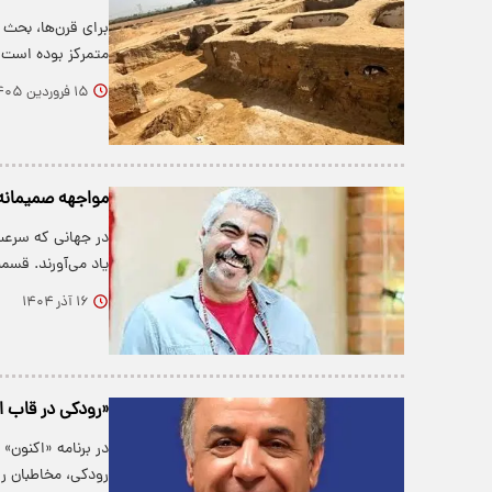
برای قرن‌ها، بحث 
متمرکز بوده است، 
۱۵ فروردین ۱۴۰۵
مواجهه صمیمانه سر
در جهانی که سرعت،
یاد می‌آورند. قسم
۱۶ آذر ۱۴۰۴
«رودکی در قاب ا
در برنامه «اکنون»
رودکی، مخاطبان ر