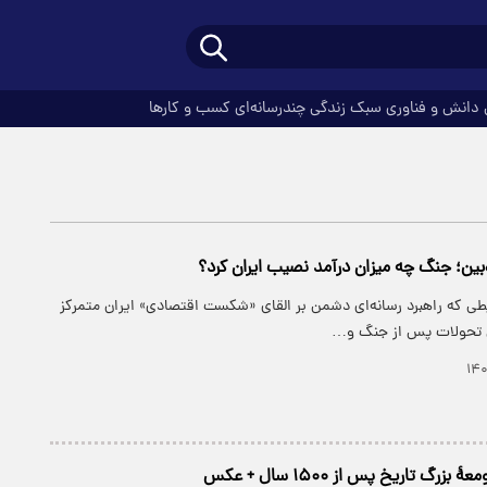
دانش و فناوری
سبک زندگی
چندرسانه‌ای
کسب و کارها
ه‌بین؛ جنگ چه میزان درآمد نصیب ایران کرد؟
طی که راهبرد رسانه‌ای دشمن بر القای «شکست اقتصادی» ایران متمرکز
 تحولات پس از جنگ و…
گ تاریخ پس از ۱۵۰۰ سال + عکس