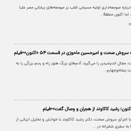
درباره صومعه‌داری اولیه مسیحی اغلب بر صومعه‌های بیابانی مصر علیا
اما اکنون منطقهٔ…
وش صحت و امیرحسین ماحوزی در قسمت ۵۴ «اکنون»+فیلم
 مجال اندیشیدن را می‌گیرد، آدم‌های بزرگ هنوز راه و رسم بزرگی را به
ت پنجاه‌وچهارم…
کنون؛ رشید کاکاوند از هجران و وصال گفت»+فیلم
 با اجرای سروش صحت، دکتر رشید کاکاوند با خوانش و تحلیل ابیاتی از
ا به سفری شاعرانه در…