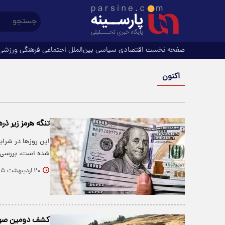
صفحه نخست
اقتصادی
سیاسی
بین‌الملل
اجتماعی
فرهنگی
ورزشی
اکنون
تنگه هرمز زیر ذر
این روزها در شرای
شده است، بررسی
۲۰ اردیبهشت ۱۴۰۵
کشف دومین صومعهٔ بزر