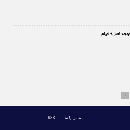
جوجه اصل+ فیلم
۱
تماس با ما
RSS