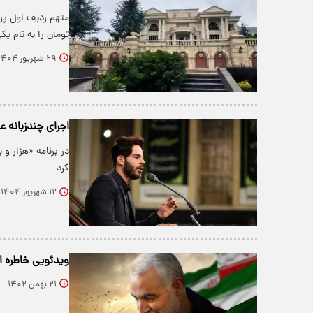
متهم ردیف اول پر
تومان را به نام ی
۲۹ شهریور ۱۴۰۴
اجرای چندزبانه عل
در برنامه «هزار و
کرد
۱۲ شهریور ۱۴۰۴
ویدئویی خاطره انگیز 
۲۱ بهمن ۱۴۰۲