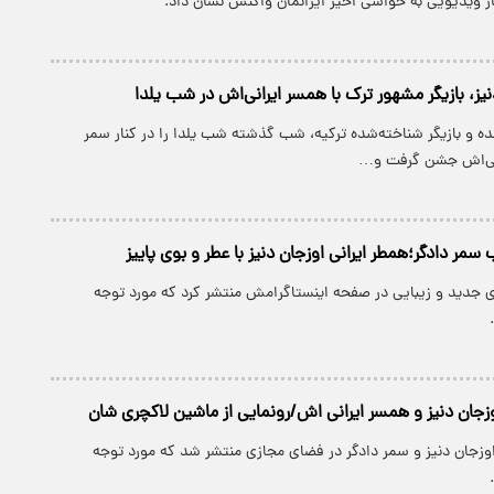
ار ویدیویی به حواشی اخیر ایرانمان واکنش نشان داد.
یز، بازیگر مشهور ترک با همسر ایرانی‌اش در شب یلدا
نده و بازیگر شناخته‌شده ترکیه، شب گذشته شب یلدا را در کنار سمر
انی‌اش جشن گرفت و…
ر دادگر؛همطر ایرانی اوزجان دنیز با عطر و بوی پاییز
 جدید و زیبایی در صفحه اینستاگرامش منتشر کرد که مورد توجه
زجان دنیز و همسر ایرانی اش/رونمایی از ماشین لاکچری شان
جان دنیز و سمر دادگر در فضای مجازی منتشر شد که مورد توجه