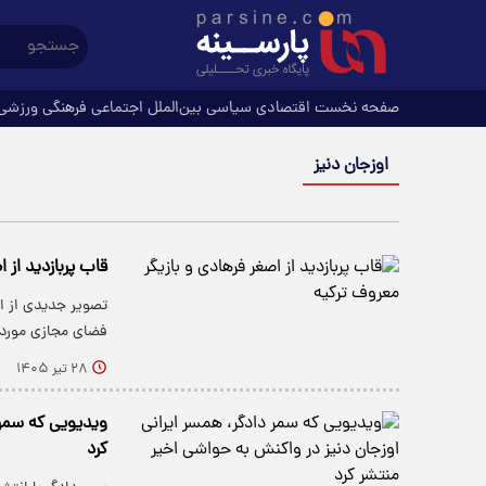
صفحه نخست
اقتصادی
سیاسی
بین‌الملل
اجتماعی
فرهنگی
ورزشی
اوزجان دنیز
قاب پربازدید از 
تصویر جدیدی از از
فضای مجازی مورد 
۲۸ تیر ۱۴۰۵
ویدیویی که سمر 
کرد