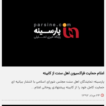
اعلام حمایت فراکسیون اهل سنت از کابینه
پارسینه: نمایندگان اهل سنت مجلس شورای اسلامی با انتشار بیانیه ای
حمایت کامل خود را از کابینه پیشنهادی روحانی اعلام…
۲۴ مرداد ۱۳۹۲