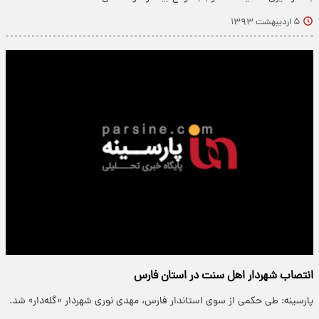
۵ اردیبهشت ۱۳۹۳
انتصاب شهردار اهل سنت در استان فارس
پارسینه: طی حکمی از سوی استاندار فارس، مهدی نوری شهردار «گله‌دار» شد.