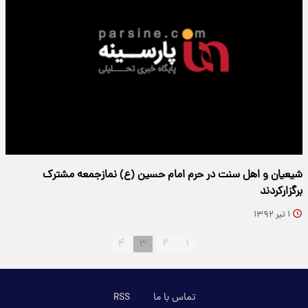
شیعیان و اهل سنت در حرم امام حسین (ع) نمازجمعه مشترک
برگزارکردند
۱ تیر ۱۳۹۲
۴
۳
۲
۱
تماس با ما
RSS