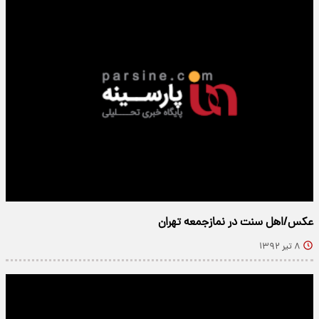
عکس/اهل سنت در نمازجمعه تهران
۸ تیر ۱۳۹۲