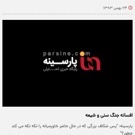
۲۴ بهمن ۱۳۹۳
افسانه جنگ سنی و شیعه
پارسینه: "پس شکاف بزرگی که در حال حاضر خاورمیانه را تکه تکه می کند
چطور؟"