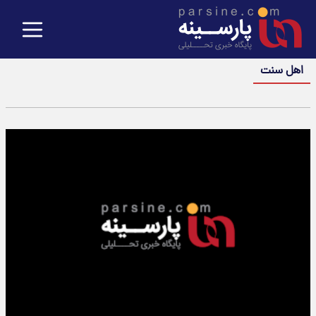
اهل سنت