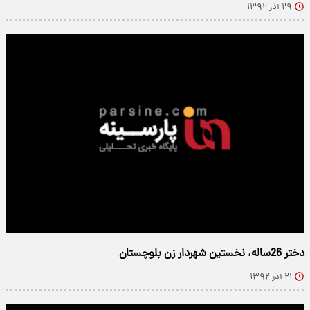
۲۹ آذر ۱۳۹۲
دختر 26ساله، نخستین شهردار زن بلوچستان
۲۱ آذر ۱۳۹۲