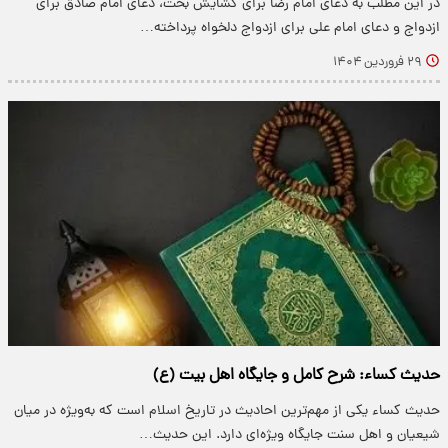
در این مطلب به دعای امام رضا برای گشایش بخت، دعای امام صادق برای
ازدواج و دعای امام علی برای ازدواج دلخواه پرداخته…
۲۹ فروردین ۱۴۰۴
حدیث کساء: شرح کامل و جایگاه اهل بیت (ع)
حدیث کساء یکی از مهم‌ترین احادیث در تاریخ اسلام است که به‌ویژه در میان
شیعیان و اهل سنت جایگاه ویژه‌ای دارد. این حدیث…