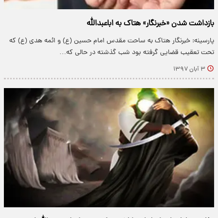
بازداشت شدن «خبرنگار» هتاک به اباعبدالله
پارسینه: خبرنگار هتاک به ساحت مقدس امام حسین (ع) و ائمه هدی (ع) که
تحت تعقیب قضایی گرفته بود شب گذشته در حالی که…
۳ آبان ۱۳۹۷