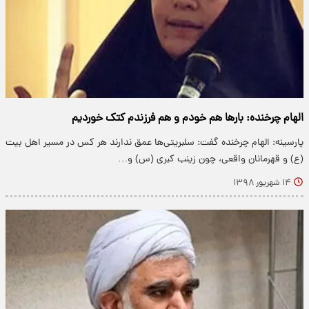
الهام چرخنده: بار‌ها هم خودم و هم فرزندم کتک خوردیم
پارسینه: الهام چرخنده گفت: سلبریتی‌ها عمق ندارند هر کس در مسیر اهل بیت
(ع) و قهرمانان واقعی، چون زینب کبری (س) و…
۱۴ شهریور ۱۳۹۸