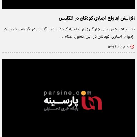
افزایش ازدواج اجباری کودکان در انگلیس
پارسینه: انجمن ملی جلوگیری از ظلم به کودکان در انگلیس در گزارشی در مورد
ازدواج اجباری کودکان در این کشور، اعلام…
۸ مرداد ۱۳۹۶