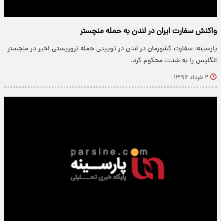
واکنش سفارت ایران در لندن به حمله‌ منچستر
پارسینه: سفارت کشورمان در لندن در توییتی حمله‌ تروریستی اخیر در منچستر
انگلیس را به شدت محکوم کرد.
۲ خرداد ۱۳۹۶