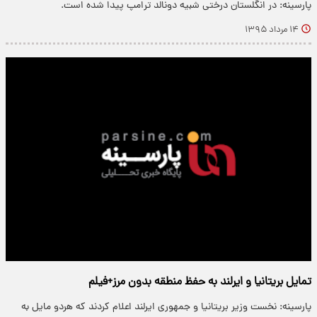
پارسینه: در انگلستان درختی شبیه دونالد ترامپ پیدا شده است.
۱۴ مرداد ۱۳۹۵
تمایل بریتانیا و ایرلند به حفظ منطقه بدون مرز+فیلم
پارسینه: نخست وزیر بریتانیا و جمهوری ایرلند اعلام کردند که هردو مایل به