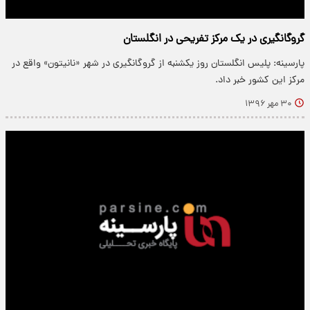
گروگانگیری در یک مرکز تفریحی در انگلستان
پارسینه: پلیس انگلستان روز یکشنبه از گروگانگیری در شهر «نانیتون» واقع در
مرکز این کشور خبر داد.
۳۰ مهر ۱۳۹۶