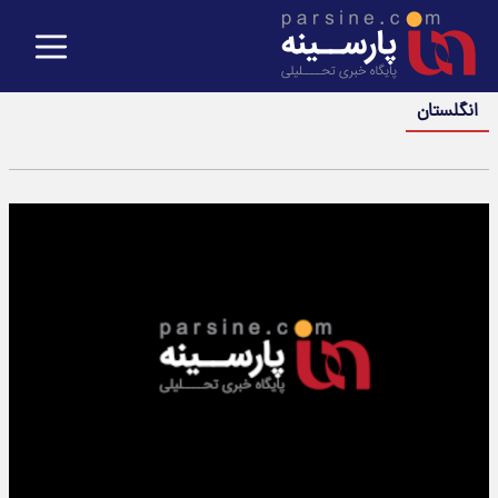
انگلستان