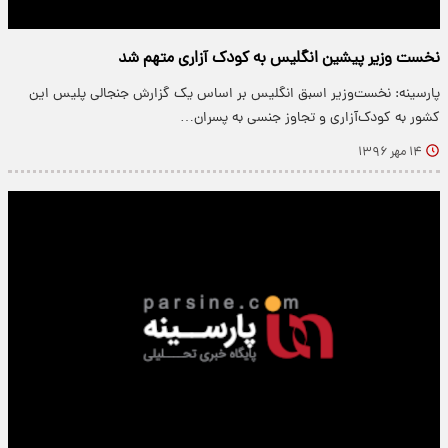
نخست‌ وزیر پیشین انگلیس به کودک‌ آزاری متهم شد
پارسینه: نخست‌وزیر اسبق انگلیس بر اساس یک گزارش جنجالی پلیس این
کشور به کودک‌آزاری و تجاوز جنسی به پسران…
۱۴ مهر ۱۳۹۶