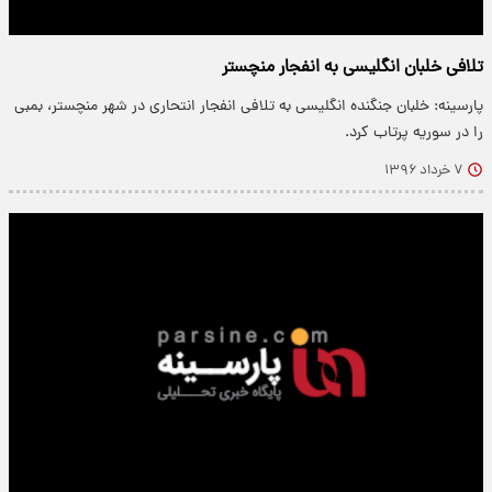
تلافی خلبان انگلیسی به انفجار منچستر
پارسینه: خلبان جنگنده انگلیسی به تلافی انفجار انتحاری در شهر منچستر، بمبی
را در سوریه پرتاب کرد.
۷ خرداد ۱۳۹۶