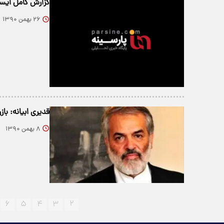
گزارش كامل ايسن
۲۶ بهمن ۱۳۹۰
قدیری ابیانه: با
۸ بهمن ۱۳۹۰
۶
۵
۴
۳
۲