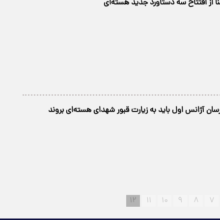
ا از افتتاح سه دستاورد جديد هسته‌‌ای
زرسان آژانس اول باید به زیارت قبور شهدای هسته‌ای بروند
۱۲
۱۱
۱۰
۹
۸
۷