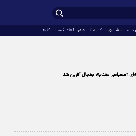
دانش و فناوری
سبک زندگی
چندرسانه‌ای
کسب و کارها
ه‌ای «مصباحی مقدم»، جنجال آفرین شد