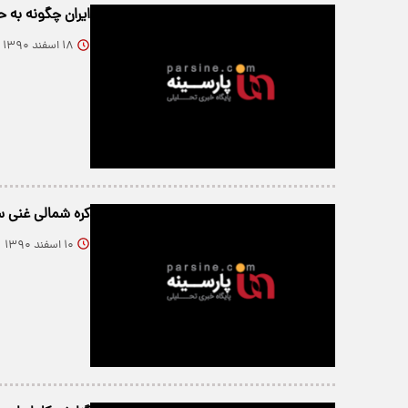
ایران چگونه به 
۱۸ اسفند ۱۳۹۰
کره شمالی غنی سا
۱۰ اسفند ۱۳۹۰