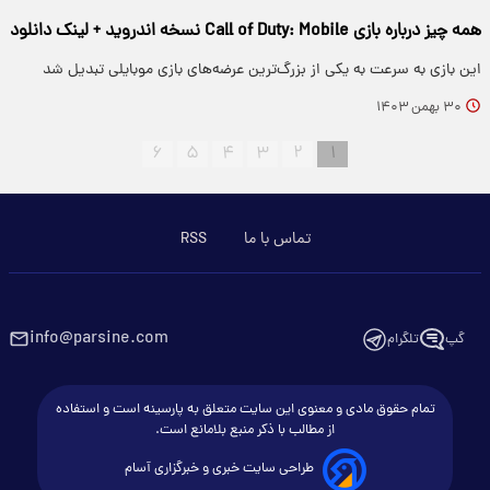
همه چیز درباره بازی Call of Duty: Mobile نسخه اندروید + لینک دانلود
این بازی به سرعت به یکی از بزرگ‌ترین عرضه‌های بازی موبایلی تبدیل شد
۳۰ بهمن ۱۴۰۳
۶
۵
۴
۳
۲
۱
تماس با ما
RSS
info@parsine.com
گپ
تلگرام
تمام حقوق مادی و معنوی این سایت متعلق به پارسینه است و استفاده
از مطالب با ذکر منبع بلامانع است.
طراحی سایت خبری و خبرگزاری آسام