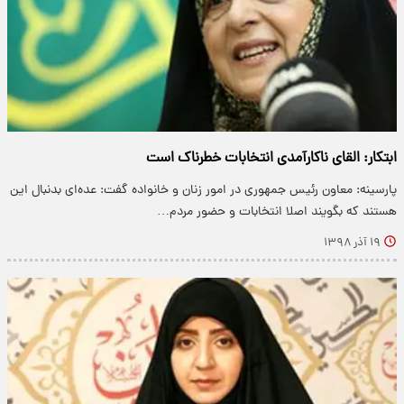
ابتکار: القای ناکارآمدی انتخابات خطرناک است
پارسینه: معاون رئیس جمهوری در امور زنان و خانواده گفت: عده‌ای بدنبال این
هستند که بگویند اصلا انتخابات و حضور مردم…
۱۹ آذر ۱۳۹۸