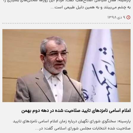
پارسینه: فعال سیاسی اصلاح‌طلب گفت: مردم این روز‌ها سختی‌های بسیاری را
به چشم می‌بینند و به همین دلیل طبیعی است…
۹ دی ۱۳۹۸
اعلام اسامی نامزد‌های تایید صلاحیت شده در دهه دوم بهمن
پارسینه: سخنگوی شورای نگهبان درباره زمان اعلام اسامی نامزد‌های تایید
صلاحیت شده انتخابات مجلس شورای اسلامی گفت: در…