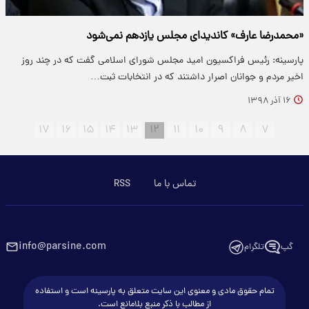
«محمدرضا عارف» کاندیدای مجلس یازدهم نمی‌شود
پارسینه: رئیس فراکسیون امید مجلس شورای اسلامی گفت که در چند روز
اخیر مردم و جوانان اصرار داشتند که در انتخابات ثبت…
۱۶ آذر ۱۳۹۸
۱۷
۱۶
۱۵
۱۴
۱۳
۱۲
۱۱
۱۰
۹
۸
۷
تماس با ما
RSS
info@parsine.com
گپ
تلگرام
تمام حقوق مادی و معنوی این سایت متعلق به پارسینه است و استفاده
از مطالب با ذکر منبع بلامانع است.