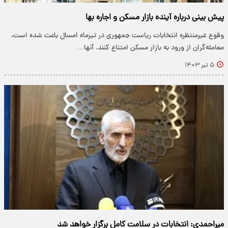
پیش بینی درباره آینده بازار مسکن و اجاره بها
وقوع غیرمنتظره انتخابات ریاست جمهوری در تیرماه امسال باعث شده است،
معامله‌گران از ورود به بازار مسکن امتناع کنند. آنها…
۵ تیر ۱۴۰۳
میراحمدی: انتخابات در سلامت کامل برگزار خواهد شد