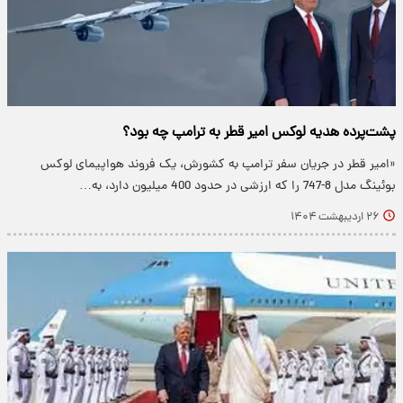
پشت‌پرده هدیه لوکس امیر قطر به ترامپ چه بود؟
«امیر قطر در جریان سفر ترامپ به کشورش، یک فروند هواپیمای لوکس
بوئینگ مدل 8-747 را که ارزشی در حدود 400 میلیون دارد، به…
۲۶ اردیبهشت ۱۴۰۴