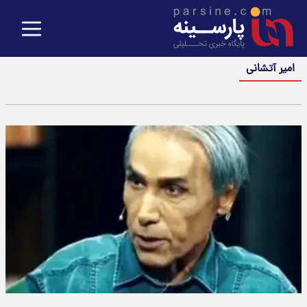
امیر آتشانی