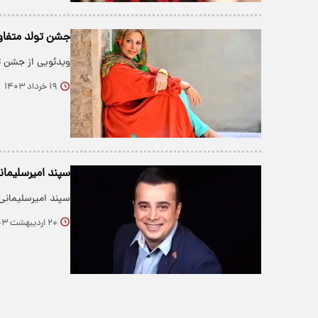
جشن تولد متفاو
ویدئویی از جشن ت
۱۹ خرداد ۱۴۰۳
سپند امیرسلیمانی
سپند امیرسلیمانی ا
۲۰ اردیبهشت ۱۴۰۳