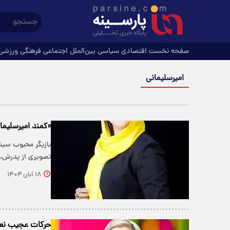
صفحه نخست
اقتصادی
سیاسی
بین‌الملل
اجتماعی
فرهنگی
ورزشی
امیرسلیمانی
«کمند امیرسلیم
بازیگر محبوب سینم
تصویری از پدرش، ت
۱۸ آبان ۱۴۰۴
حرکات عجیب نعی