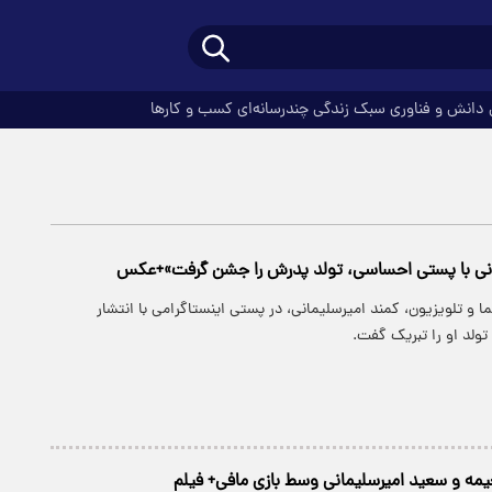
دانش و فناوری
سبک زندگی
چندرسانه‌ای
کسب و کارها
انی با پستی احساسی، تولد پدرش را جشن گرفت»+عکس
ا و تلویزیون، کمند امیرسلیمانی، در پستی اینستاگرامی با انتشار
ولد او را تبریک گفت.
مه و سعید امیرسلیمانی وسط بازی مافی+ فیلم