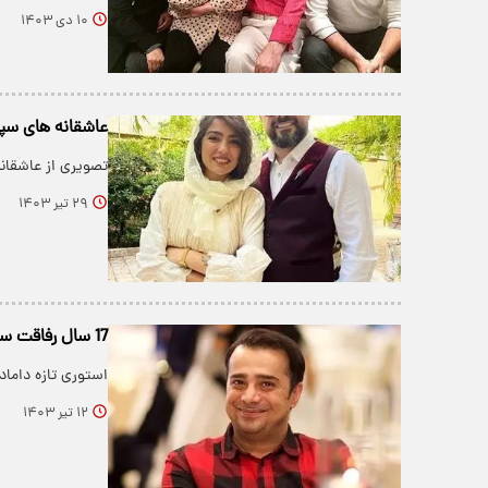
۱۰ دی ۱۴۰۳
عاشقانه های سپ
تصویری از عاشقان
۲۹ تیر ۱۴۰۳
17 سال رفاقت سپند امیرسلیمانی با این کارگردان معروف+ عکس
استوری تازه داماد
۱۲ تیر ۱۴۰۳