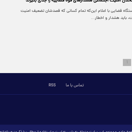
مخلان امنیت اجتماعی هشدارهای قوه قضاییه را جدی بگیرند
تگاه قضایی با اعلام این‌که تمام کسانی که قصدشان تضعیف امنیت
، باید هشدار و اخطار…
۱
تماس با ما
RSS