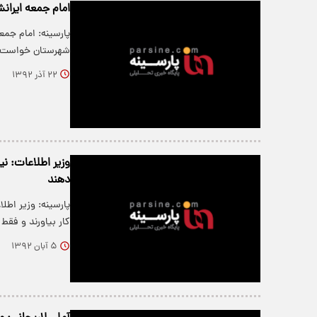
امام جمعه ایرانش
پارسینه: امام جمع
شهرستان خواست ب
۲۲ آذر ۱۳۹۲
وزیر اطلاعات: ن
دهند
پارسینه: وزیر اطل
کار بیاورند و فق
۵ آبان ۱۳۹۲