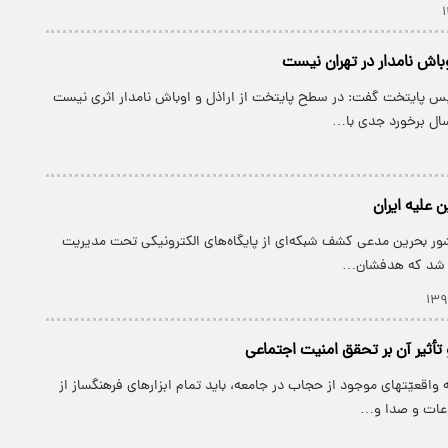
اوباش نامدار در تهران نیست
یس پایتخت گفت: در سطح پایتخت از اراذل و اوباش نامدار اثری نیست
 علیه ایران
شور بحرین مدعی کشف شبکه‌ای از پایگاه‌های الکترونیکی تحت مدیریت
اق شد که هدفشان…
أثیر آن بر تحقق امنیت اجتماعی
ه واقعیّتهاى موجود از حجاب در جامعه، باید تمام ابزارهاى فرهنگ‏ساز از
وعات و صدا و…