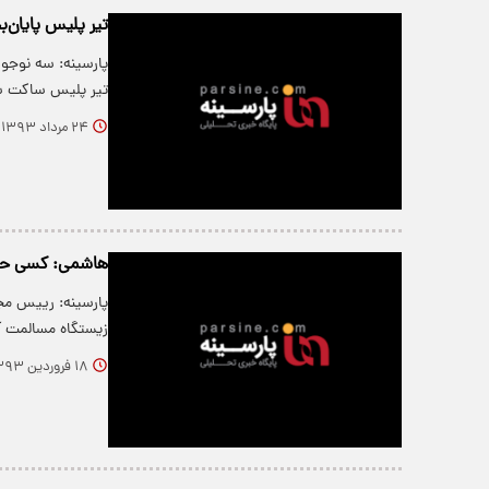
تیر پلیس پایان‌
پارسینه: سه نوجوا
تیر پلیس ساکت ش
۲۴ مرداد ۱۳۹۳
هاشمی: کسی حق 
پارسینه: رییس مج
زیستگاه مسالمت آ
۱۸ فروردین ۱۳۹۳