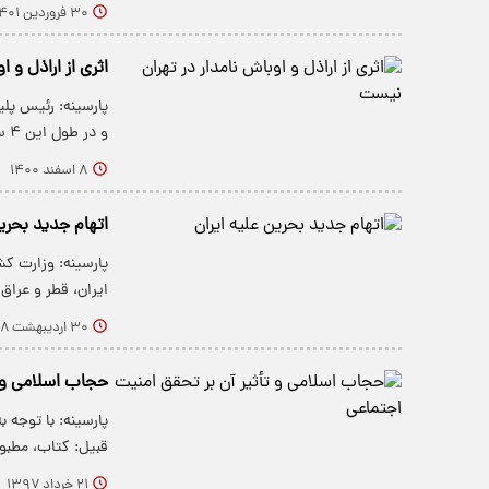
۳۰ فروردین ۱۴۰۱
اثری از اراذل و 
پارسینه: رئیس پل
و در طول این ۴ سال برخورد جدی با…
۸ اسفند ۱۴۰۰
اتهام جدید بحرین
پارسینه: وزارت ک
ایران، قطر و عر
۳۰ اردیبهشت ۱۳۹۸
حجاب اسلامی و ت
پارسینه: با توجه ب
قبیل: کتاب، مطب
۲۱ خرداد ۱۳۹۷