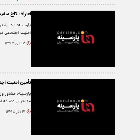
اعتراف کاخ سفید 
پارسینه: «جو باید
امنیت اجتماعی در
۱۷ دی ۱۳۹۵
تأمین امنیت اجتم
پارسینه: مشاور وزی
مهمترین دغدغه آن
۲۱ آذر ۱۳۹۵