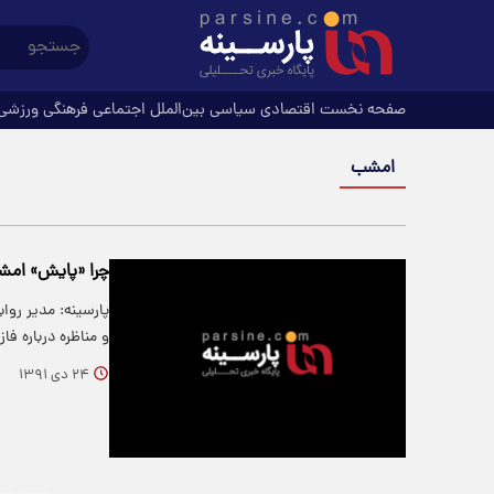
صفحه نخست
اقتصادی
سیاسی
بین‌الملل
اجتماعی
فرهنگی
ورزشی
امشب
چرا «پایش» ام
پارسینه: مدیر رو
و مناظره درباره ف
۲۴ دی ۱۳۹۱