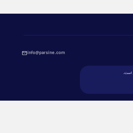
info@parsine.com
ع است.