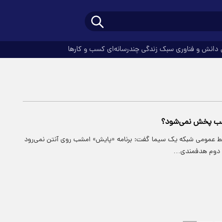
دانش و فناوری
سبک زندگی
چندرسانه‌ای
کسب و کارها
شب پخش نمی‌شود؟
ابط عمومی شبکه یک سیما گفت: برنامه «پایش» امشب روی آنتن نمی‌رود
از دوم هدفمندی…