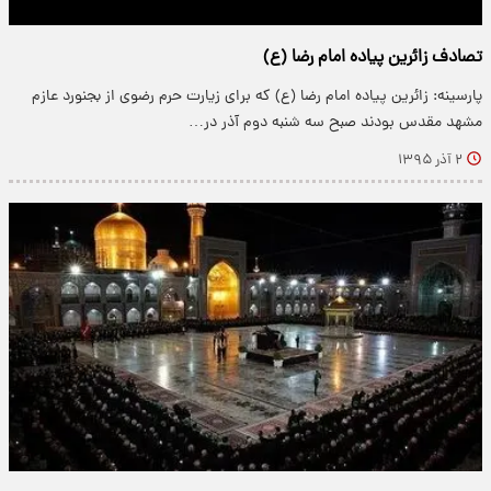
تصادف زائرین پیاده امام رضا (ع)
پارسینه: زائرین پیاده امام رضا (ع) که برای زیارت حرم رضوی از بجنورد عازم
مشهد مقدس بودند صبح سه شنبه دوم آذر در…
۲ آذر ۱۳۹۵