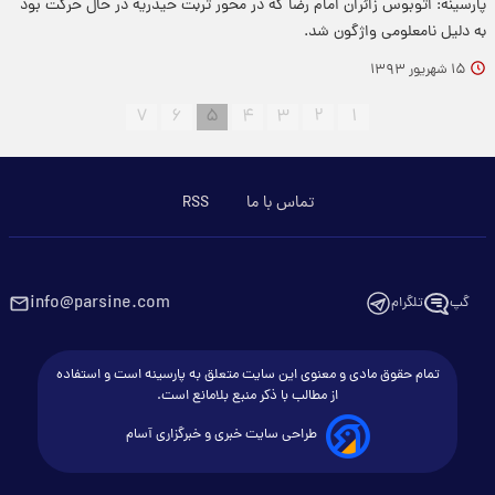
پارسینه: اتوبوس زائران امام رضا که در محور تربت حیدریه در حال حرکت بود
به دلیل نامعلومی واژگون شد.
۱۵ شهریور ۱۳۹۳
۷
۶
۵
۴
۳
۲
۱
تماس با ما
RSS
info@parsine.com
گپ
تلگرام
تمام حقوق مادی و معنوی این سایت متعلق به پارسینه است و استفاده
از مطالب با ذکر منبع بلامانع است.
طراحی سایت خبری و خبرگزاری آسام