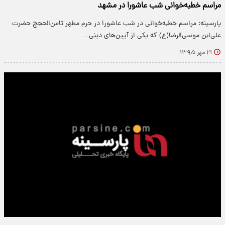
مراسم خطبه‌خوانی شب عاشورا در مشهد
پارسینه: مراسم خطبه‌خوانی در شب عاشورا در حرم مطهر ثامن‌الحجج حضرت
علی‌ابن موسی‌الرضا(ع) که یکی از آیین‌‌های دینی…
۲۱ مهر ۱۳۹۵