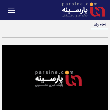
امام رضا