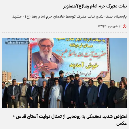
نبات متبرک حرم امام رضا(ع)/تصاویر
پارسینه: بسته بندی نبات متبرک توسط خادمان حرم امام رضا (ع) - مشهد
۳ شهریور ۱۳۹۴
اعتراض شدید دهنمکی به رونمایی از تمثال تولیت آستان قدس +
عکس