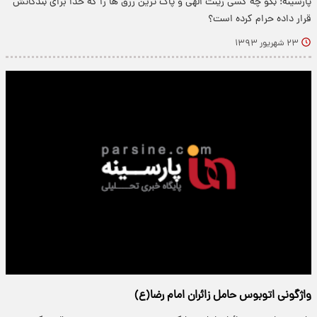
پارسینه: بگو چه کسی زینت الهی و پاک ترین رزق ها را که خدا برای بندگانش
قرار داده حرام کرده است؟
۲۳ شهریور ۱۳۹۳
واژگونی اتوبوس حامل زائران امام رضا(ع)