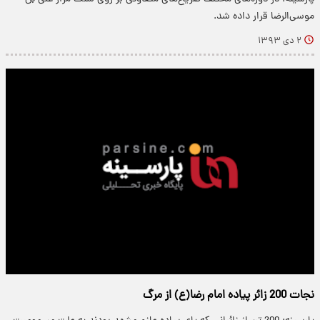
موسی‌الرضا قرار داده شد.
۲ دی ۱۳۹۳
نجات 200 زائر پیاده امام رضا(ع) از مرگ