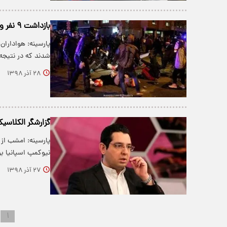
بازداشت ۹ نفر و زخمی شدن ۴۶ نفر بعد از آشوب در ال کلاسیکو
پارسینه: هواداران
شدند که در نتیجه آن‌ ۴۶ نفر
۲۸ آذر ۱۳۹۸
گزارشگر الکلا
نیوکمپ اسپانیا ب
۲۷ آذر ۱۳۹۸
۱