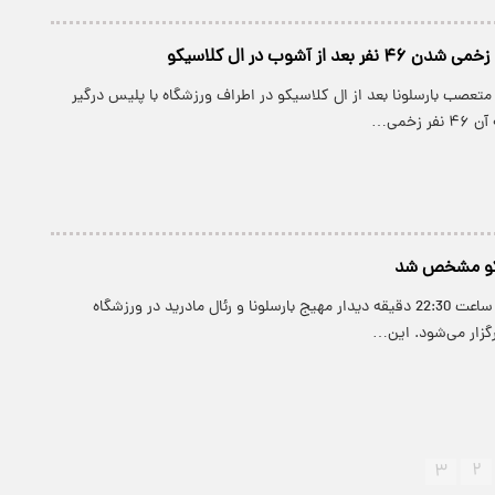
 متعصب بارسلونا بعد از ال کلاسیکو در اطراف ورزشگاه با پلیس درگیر
 زخمی…
سیکو مشخص شد
پارسینه: امشب از ساعت 22:30 دقیقه دیدار مهیج بارسلونا و رئال مادرید در ورزشگاه
رگزار می‌شود. این…
۳
۲