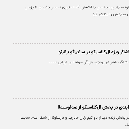
ره سابق پرسپولیس با انتشار یک استوری تصویر جدیدی از پژمان
سابقش را منتشر کرد.
اگر ویژه ال‌کلاسیکو در سانتیاگو برنابئو
بندی در پخش ال‌کلاسیکو از صداوسیما!
ر پخش زنده دیدار دو تیم رئال مادرید و بارسلونا از شبکه سه، سایت
د.