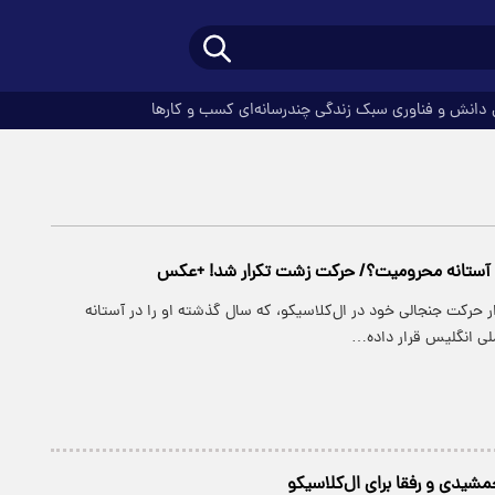
دانش و فناوری
سبک زندگی
چندرسانه‌ای
کسب و کارها
در آستانه محرومیت؟/ حرکت زشت تکرار شد! +عکس
رار حرکت جنجالی خود در ال‌کلاسیکو، که سال گذشته او را در آستانه
لی انگلیس قرار داده…
شیدی و رفقا برای ال‌کلاسیکو