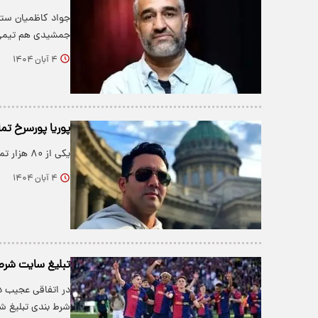
جواد کاظمیان ستا
جمشیدی هم تیمی 
۴ آبان ۱۴۰۴
پوریا پورسرخ تماش
یکی از ۸۰ هزار تماشاگر حاضر در برنابئو، بازیگر سرشناس ایرانی است.
۴ آبان ۱۴۰۴
تبلیغ سایت شرط‌
​در اتفاقی عجیب د
شرط بندی تبلیغ ش