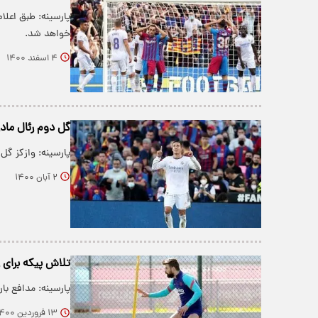
خواهد شد.
۴ اسفند ۱۴۰۰
گل دوم رئال مادر
پارسینه: وازکز گل دوم ر
۲ آبان ۱۴۰۰
تلاش پیکه برای 
پارسینه: مدافع با
۱۳ فروردین ۱۴۰۰