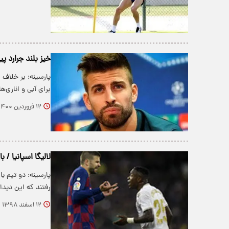
خیز بلند جرارد پ
پارسینه: بر خلاف
برای آبی و اناری‌ها
۱۲ فروردین ۱۴۰۰
لالیگا اسپانیا / بارسلونا ۰ - ر
پارسینه: دو تیم ب
رفتند که این دیدا
۱۲ اسفند ۱۳۹۸