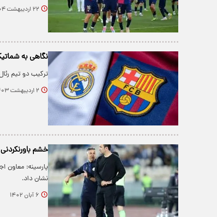
۲۲ اردیبهشت ۱۴۰۴
نگاهی به شماتیک
ترکیب دو تیم رئا
۲ اردیبهشت ۱۴۰۳
خشم باورنکردنی 
پارسینه: معاون ا
نشان داد.
۶ آبان ۱۴۰۲