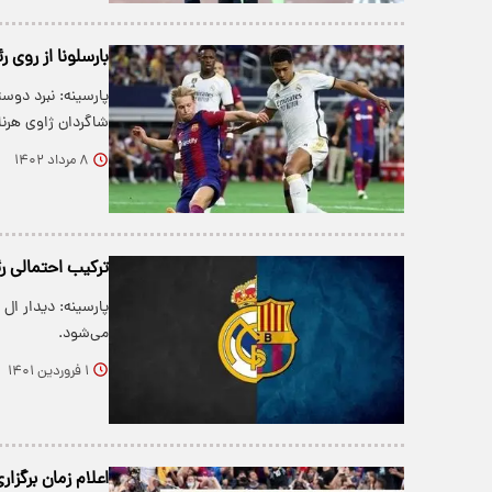
بارسلونا از روی 
پارسینه: نبرد دوست
شاگردان ژاوی هر
۸ مرداد ۱۴۰۲
ترکیب احتمالی رئ
پارسینه: دیدار ال 
می‌شود.
۱ فروردین ۱۴۰۱
اعلام زمان برگزا