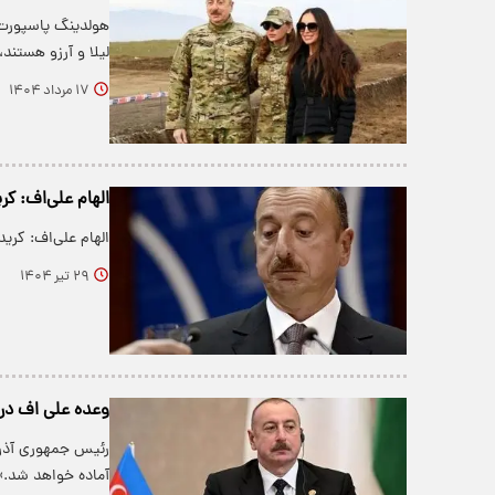
هولدینگ پاسپورت،
لیلا و آرزو هستند
۱۷ مرداد ۱۴۰۴
الهام علی‌اف: کری
الهام علی‌اف: کرید
۲۹ تیر ۱۴۰۴
وعده علی اف در ر
رئیس‌ جمهوری آذرب
آماده خواهد شد.»