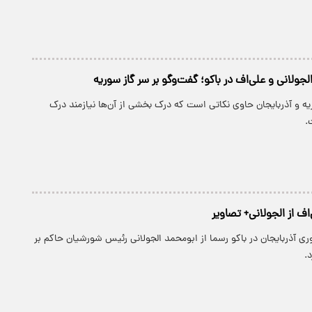
الجولانی و علی‌اف در باکو؛ گفت‌وگو بر سر گاز سوریه
ه و آذربایجان حاوی نکاتی است که درک بخشی از آن‌ها نیازمند درک
.
اف از الجولانی+ تصاویر
 آذربایجان در باکو رسما از ابومحمد الجولانی رئیس شورشیان حاکم بر
.