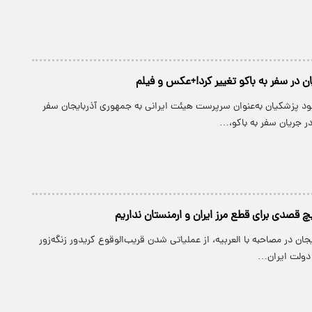
ن در سفر به باکو تغییر کرد!+عکس و فیلم
ود پزشکیان به‌عنوان سرپرست هیئت ایرانی به جمهوری آذربایجان سفر
ر جریان سفر به باکو،…
چ قصدی برای قطع مرز ایران و ارمنستان نداریم
ان در مصاحبه با العربیه، از عملیاتی شدن قریب‌الوقوع کریدور زنگه‌زور
ا دولت ایران…