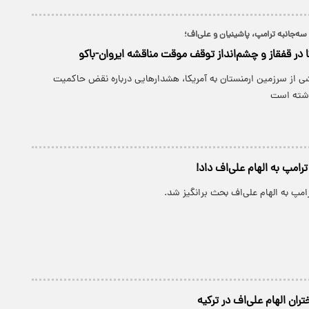
‌ سه‌جانبه ترامپ، پاشینیان و علی‌اف؛
ا در قفقاز و چشم‌انداز توقف موقت مناقشه ایروان-باکو
اله بخشی از سرزمین ارمنستان به آمریکا، هشدارهایی درباره نقض حاکمیت
داشته است
امپ به الهام علی‌اف داد!
مپ به الهام علی‌اف بحث برانگیز شد.
ران الهام علی‌اف در ترکیه