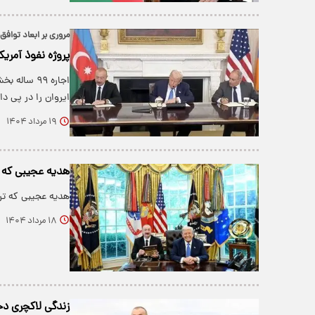
مروری بر ابعاد توافق
پروژه نفوذ آمریک
اجاره ۹۹ س
ایروان را در پی 
۱۹ مرداد ۱۴۰۴
هدیه عجیبی که تر
هدیه عجیبی که ترا
۱۸ مرداد ۱۴۰۴
زندگی لاکچری دخت