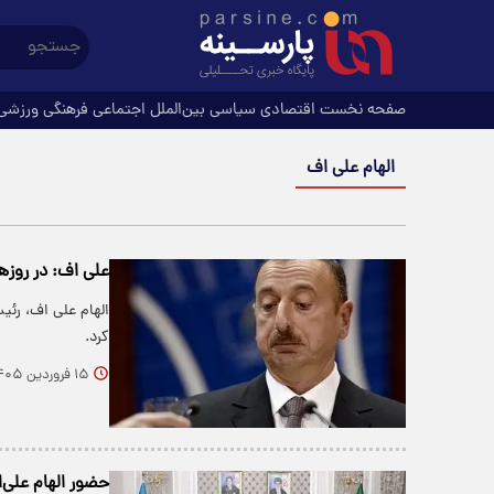
صفحه نخست
اقتصادی
سیاسی
بین‌الملل
اجتماعی
فرهنگی
ورزشی
الهام علی اف
علی اف: در روزه
الهام علی اف، رئی
کرد.
۱۵ فروردین ۱۴۰۵
حضور الهام علی‌