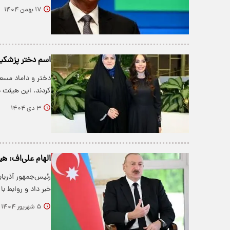
۱۷ بهمن ۱۴۰۴
اسم دختر پزشکیا
دختر و داماد مسع
کردند. این هیئت د
۳ دی ۱۴۰۴
الهام علی‌اف: هی
رئیس‌جمهور آذربایج
خبر داد و روابط ب
۵ شهریور ۱۴۰۴