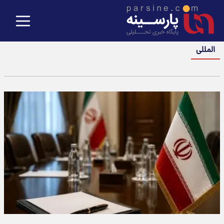
المللی