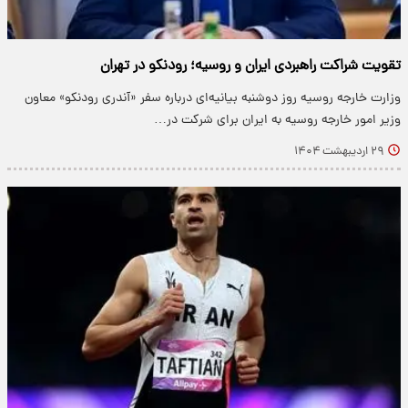
تقویت شراکت راهبردی ایران و روسیه؛ رودنکو در تهران
وزارت خارجه روسیه روز دوشنبه بیانیه‌ای درباره سفر «آندری رودنکو» معاون
وزیر امور خارجه روسیه به ایران برای شرکت در…
۲۹ اردیبهشت ۱۴۰۴