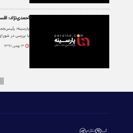
احمدی‌نژاد: اقس
پارسینه: رئیس‌جم
با بررسی در شورا
۳ بهمن ۱۳۹۱
۱
گپ
تلگرام