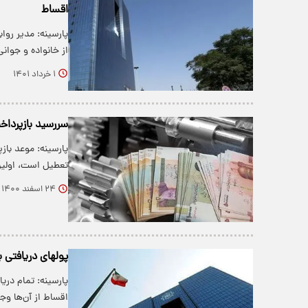
اقساط
پارسینه: مدیر روا
از خانواده و جوا
۱ خرداد ۱۴۰۱
سررسید بازپرداخت اقساط 
پارسینه: موعد باز
تعطیل است، اولین
۲۴ اسفند ۱۴۰۰
پولهای دریافتی
پارسینه: تمام دری
اقساط از آن‌ها و