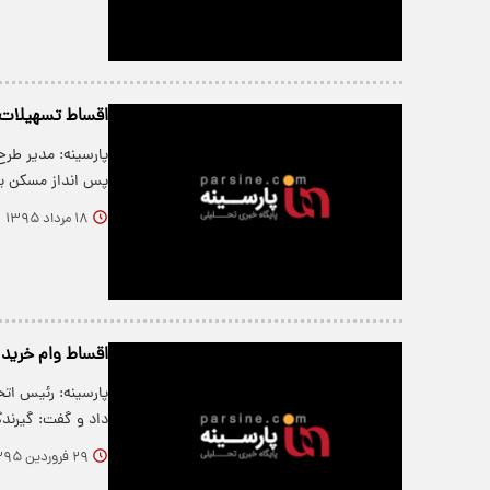
اقساط تسهیلات
پارسینه: مدیر طر
پس انداز مسکن 
۱۸ مرداد ۱۳۹۵
اقساط وام خرید ك
پارسینه: رئیس اتحا
داد و گفت: گیرند
۲۹ فروردین ۱۳۹۵