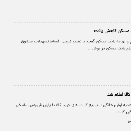
 مسکن کاهش یافت
ح و برنامه بانک مسکن گفت: با تغییر ضریب اقساط تسهیلات صندوق
یکم بانک مسکن در روش…
الا اعلام شد
دیه لوازم خانگی از توزیع كارت های خرید كالا تا پایان فروردین ماه خبر
گان كارت…