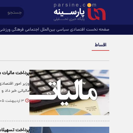
صفحه نخست
اقتصادی
سیاسی
بین‌الملل
اجتماعی
فرهنگی
ورزشی
اقساط
پرداخت مالیات 
وزیر امور اقتصاد
مالیاتی خبر داد و
۳ اردیبهشت ۱۴۰۵