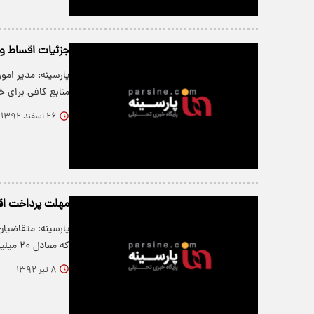
جزئیات اقساط وام‌های ۳۵ و ۵۰ 
منابع کافی برای
۲۶ اسفند ۱۳۹۲
مهلت پرداخت اق
که معادل ۲۰ میلیون تومان است، بپردا…
۸ تیر ۱۳۹۲