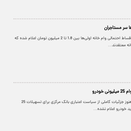
ها سر مستاجران
پارسینه: در حالی اقساط احتمالی وام خانه اولی‌ها بین 1.8 تا 2 میلیون تومان اعلام شده که
انه معتقدند…
 خودرو
پارسینه: در حالی هنوز جزئیات کاملی از سیاست اعتباری بانک مرکزی برای تسهیلات 25
ید خودرو اعلام نشده…