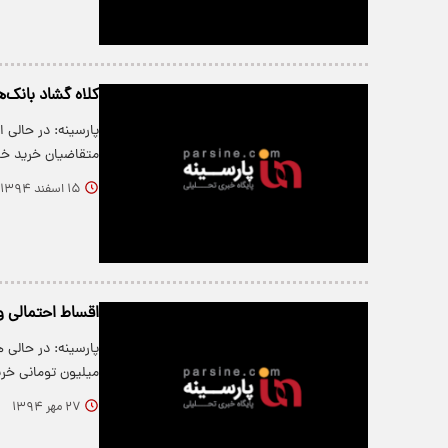
کلاه گشاد بانک‌
متقاضیان خرید خ
۱۵ اسفند ۱۳۹۴
اقساط احتمالی وام 25 میلیونی
میلیون تومانی خر
۲۷ مهر ۱۳۹۴