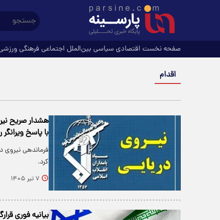
صفحه نخست
اقتصادی
سیاسی
بین‌الملل
اجتماعی
فرهنگی
ورزشی
اقدام
هشدار صریح نیروی
با پاسخ ویرانگر ر
فرماندهی نیروی دری
کرد.
۷ تیر ۱۴۰۵
بیانیه فوری قرار