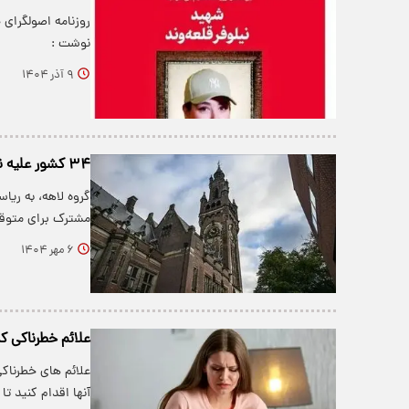
روزنامه اصولگرای 
نوشت :
۹ آذر ۱۴۰۴
۳۴ کشور علیه نسل‌کشی اسرائیل در غزه دست به اقدام مشترک زدند
مشترک برای متوق
۶ مهر ۱۴۰۴
علائم خطرناکی که
علائم های خطرناکی
آنها اقدام کنید ت