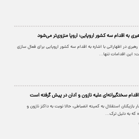
ی به اقدام سه کشور اروپایی: اروپا منزوی‌تر می‌شود
هبری در اظهاراتی با اشاره به اقدام سه کشور اروپایی برای فعال سازی
: این اقدامات تنها…
اقدام سختگیرانه‌ای علیه نازون و آدان در پیش گرفته است
 بازیکنان استقلال به کمیته انضباطی، حالا نوبت به داکنز نازون و
ه که به دلیل ترک…