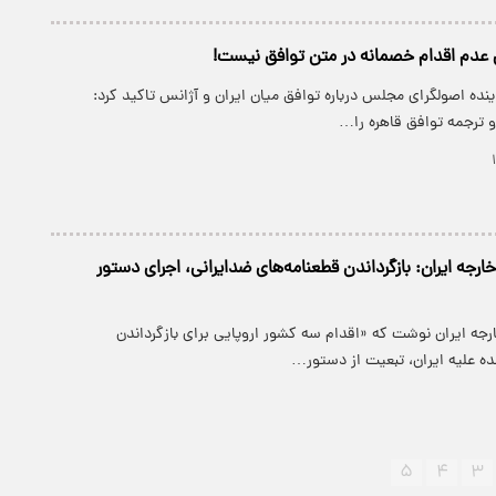
عدم اقدام خصمانه در متن توافق نیست!
نده اصولگرای مجلس درباره توافق میان ایران و آژانس تاکید کرد:
افق قاهره را…
جه ایران: بازگرداندن قطعنامه‌های ضدایرانی، اجرای دستور
جه ایران نوشت که «اقدام سه کشور اروپایی برای بازگرداندن
ده علیه ایران، تبعیت از دستور…
۵
۴
۳