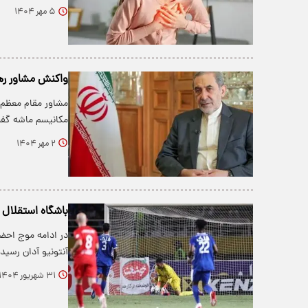
۵ مهر ۱۴۰۴
واکنش مشاور رهبر
مشاور مقام معظم ر
مکانیسم ماشه گفت
۲ مهر ۱۴۰۴
باشگاه استقلال 
در ادامه موج احضار
آنتونیو آدان رسید
۳۱ شهریور ۱۴۰۴