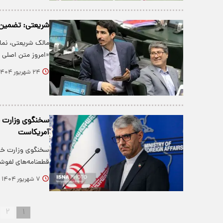
شریعتی: تضمین 
مالک شریعتی، نمای
«امروز متن اصلی و ترجمه ‎تو
۲۴ شهریور ۱۴۰۴
سخنگوی وزارت خار
آمریکاست
سخنگوی وزارت خار
قطعنامه‌های لغوش
۷ شهریور ۱۴۰۴
۲
۱