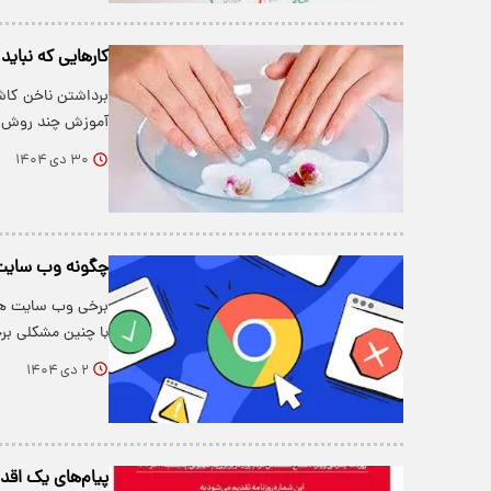
کارهایی که نباید
برداشتن ناخن کاشت
آموزش چند روش س
۳۰ دی ۱۴۰۴
چگونه وب سایت 
برخی وب سایت ها ه
با چنین مشکلی بر
۲ دی ۱۴۰۴
​​​​​​پیام‌های یک‌ 