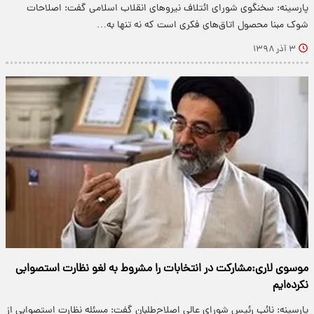
پارسینه: سخنگوی شورای ائتلاف نیرو‌های انقلاب اسلامی گفت: اصلاحات
شوک مبنا محصول اتاق‌های فکری است که نه تنها به…
۳ آذر ۱۳۹۸
موسوی لاری:مشارکت در انتخابات را مشروط به لغو نظارت استصوابی
نکرده‌ایم
پارسینه: نائب رئیس شورای عالی اصلاح‌طلبان گفت: مسئله نظارت استصوابی از