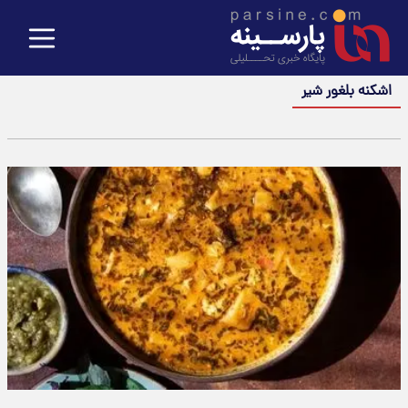
اشکنه بلغور شیر