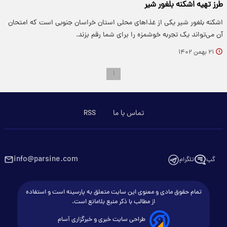
طرز تهیه اشکنه بلغور شیر
اشکنه بلغور شیر یکی از غذاهای محلی استان خراسان جنوبی است که امتحان
آن می‌تواند یک تجربه خوشمزه را برای شما رقم بزند.
۲۱ بهمن ۱۴۰۲
۱
تماس با ما
RSS
info@parsine.com
گپ
تلگرام
تمام حقوق مادی و معنوی این سایت متعلق به پارسینه است و استفاده
از مطالب با ذکر منبع بلامانع است.
طراحی سایت خبری و خبرگزاری آسام