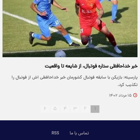
خبر خداحافظی ستاره فوتبال، از شایعه تا واقعیت
پارسینه: بازیکن با سابقه فوتبال کشورمان خبر خداحافظی اش از فوتبال را
تکذیب کرد.
۱۵ مرداد ۱۴۰۲
۶
۵
۴
۳
۲
۱
تماس با ما
RSS