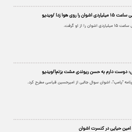
 را روی هوا زد! /ویدیو
ان را از او گرفت.
: دوست دارم به حسن ریوندی مشت بزنم!/ویدیو
امه "پامپ"، اشوان سوال جالبی از امیرحسین قیاسی مطرح کرد.
 امین حیایی در کنسرت اشوان