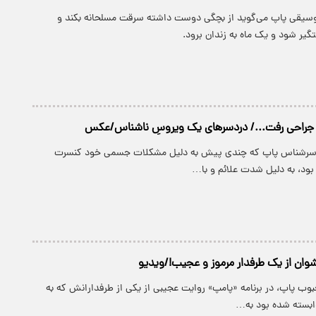
وسیقی پاپ می‌گوید از بچگی دوست داشته سرقت مسلحانه بکند و
ر شود و یک ماه به زندان برود.
یغ جراحی رفت.../ دردسرهای یک ویروسِ ناشناس/عکس
 سرشناس پاپ که چندی پیش به دلیل مشکلات جسمی خود کنسرت
 بود، به دلیل شدت علائم و با…
شوان از یک طرفدار مرموز و عجیب!/ویدیو
وب پاپ، در برنامه «پامپ» روایت عجیبی از یکی از طرفدارانش که به
وابسته شده بود به…