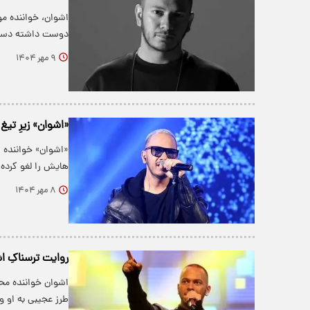
اشوان، خواننده م
دوست داشته دستگی
۹ مهر ۱۴۰۴
«اشوان» زیرِ ت
«اشوان» خواننده
هایش را لغو‌ کرده
۸ مهر ۱۴۰۴
روایت ترسناکِ ا
اشوان خواننده محب
طرز عجیبی به او 