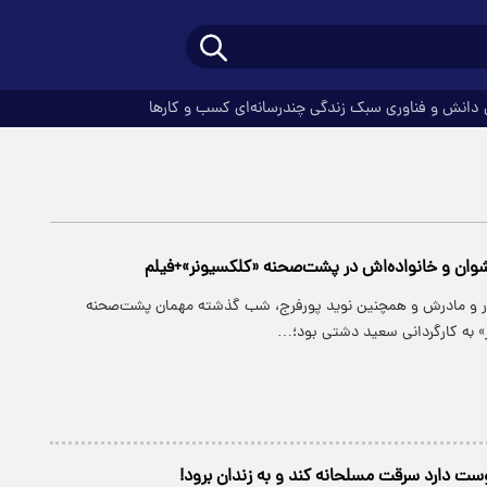
دانش و فناوری
سبک زندگی
چندرسانه‌ای
کسب و کارها
ان و خانواده‌اش در پشت‌صحنه «کلکسیونر»+فیلم
در و مادرش و همچنین نوید پورفرج، شب گذشته مهمان پشت‌صحنه
 به کارگردانی سعید دشتی بود؛…
وست دارد سرقت مسلحانه کند و به زندان برود!