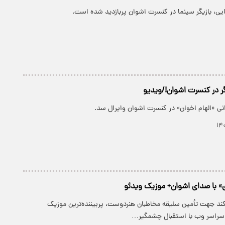
یی، بازیگر سینما در کنسرت اشوان پربازدید شده است.
گر در کنسرت اشوان!/ویدیو
نی «الهام اخوان» در کنسرت اشوان وایرال سد.
ی» با صدای اشوان+ موزیک ویدئو
کند جهت تأمین سلیقه مخاطبان هنردوست، پربیننده‌ترین موزیک
 سراسر وب با استقبال چشمگیر…