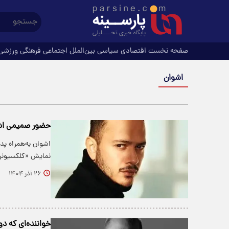
صفحه نخست
اقتصادی
سیاسی
بین‌الملل
اجتماعی
فرهنگی
ورزشی
اشوان
حضور صمیمی اشو
اشوان به‌همراه پ
نمایش «کلکسیونر»
۲۶ آذر ۱۴۰۴
خواننده‌ای که د