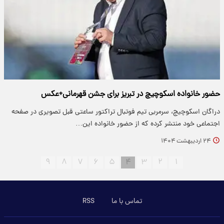
حضور خانواده اسکوچیچ در تبریز برای جشن قهرمانی+عکس
​دراگان اسکوچیچ‌، سرمربی تیم فوتبال تراکتور ساعتی قبل تصویری در صفحه
اجتماعی خود منتشر کرده که از حضور خانواده‌ این…
۲۴ اردیبهشت ۱۴۰۴
۹
۸
۷
۶
۵
۴
۳
۲
۱
تماس با ما
RSS