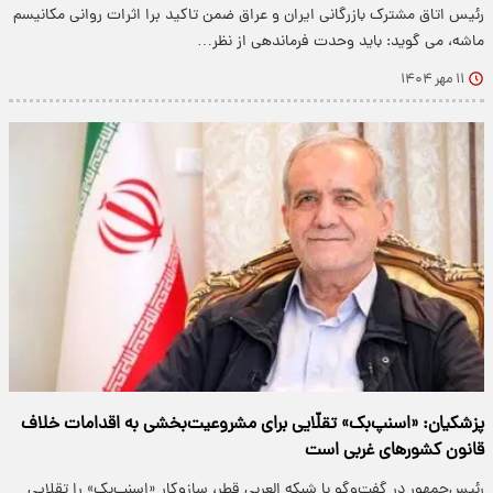
رئیس اتاق مشترک بازرگانی ایران و عراق ضمن تاکید برا اثرات روانی مکانیسم
ماشه، می گوید: باید وحدت فرماندهی از نظر…
۱۱ مهر ۱۴۰۴
پزشکیان: «اسنپ‌بک» تقلّایی برای مشروعیت‌بخشی به اقدامات خلاف
قانون کشورهای غربی است
رئیس‌جمهور در گفت‌وگو با شبکه العربی قطر، سازوکار «اسنپ‌بک» را تقلایی