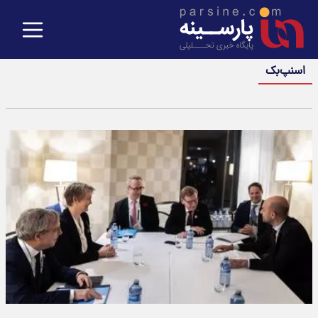
اسنپ‌بک