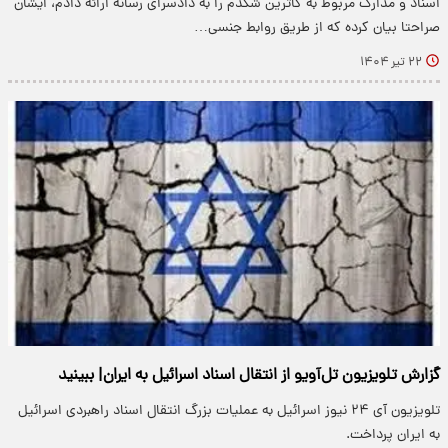
اسناد و مدارک مربوط به کاترین شکدم را به دادسرای رسانه ارائه دادم، ایشان
صراحتا بیان کرده که از طریق روابط جنسی…
۲۲ تیر ۱۴۰۴
گزارش تلویزیون تل‌آویو از انتقال اسناد اسرائیل به ایران| ببینید
تلویزیون آی ۲۴ نیوز اسرائیل به عملیات بزرگ انتقال اسناد راهبردی اسرائیل
به ایران پرداخت.