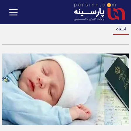
اسناد