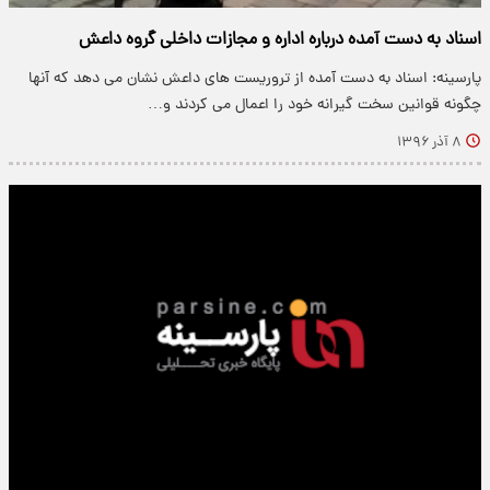
اسناد به دست آمده درباره اداره و مجازات داخلی گروه داعش
پارسینه: اسناد به دست آمده از تروریست های داعش نشان می دهد که آنها
چگونه قوانین سخت گیرانه خود را اعمال می کردند و…
۸ آذر ۱۳۹۶