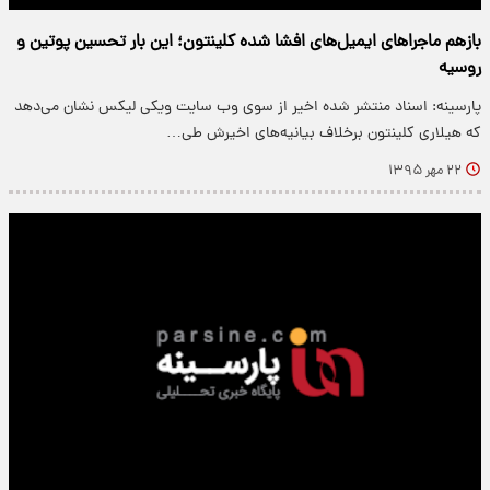
بازهم ماجراهای ایمیل‌های افشا شده کلینتون؛ این بار تحسین پوتین و
روسیه
پارسینه: اسناد منتشر شده اخیر از سوی وب سایت ویکی لیکس نشان می‌دهد
که هیلاری کلینتون برخلاف بیانیه‌های اخیرش طی…
۲۲ مهر ۱۳۹۵