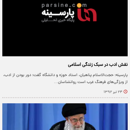
نقش ادب در سبک زندگی اسلامی
پارسینه: حجت‌الاسلام پناهیان، استاد حوزه و دانشگاه گفت: دور بودن از ادب،
از ویژگی‌های فرهنگ غرب است روانشناسان…
۲۴ تیر ۱۳۹۲