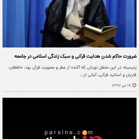
ضرورت حاکم شدن هدایت قرآنی و سبک زندگی اسلامی در جامعه
پارسینه: در این محفل نورانی که آکنده از عطر و معنویت قرآن بود، حافظان،
قاریان و اساتید قرآنی، آیاتی از...
۱۹ تیر ۱۳۹۲