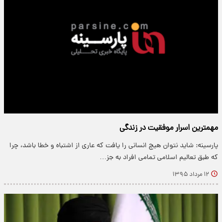
مهمترین اسرار موفقیت در زندگی
پارسینه: شاید نتوان هیچ انسانی را یافت که عاری از اشتباه و خطا باشد، چرا
که طبق تعالیم اسلامی تمامی افراد به جز…
۱۲ مرداد ۱۳۹۵