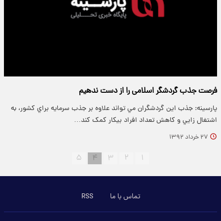
فرصت جذب گردشگر اسلامی را از دست ندهيم
پارسینه: جذب اين گردشگران مي تواند علاوه بر جذب سرمايه براي کشور،‌ به
اشتغال زايي و کاهش تعداد افراد بيکار کمک کند…
۲۷ خرداد ۱۳۹۲
۵
۴
۳
۲
۱
تماس با ما
RSS