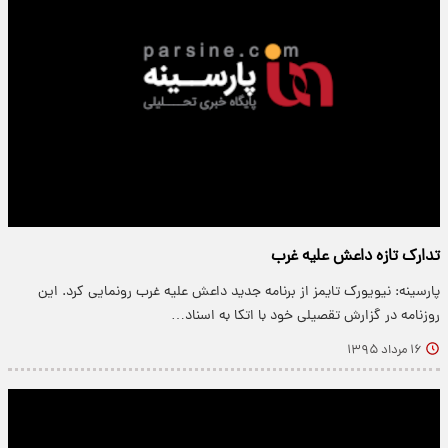
تدارک تازه داعش علیه غرب
پارسینه: نیویورک تایمز از برنامه جدید داعش علیه غرب رونمایی کرد. این
روزنامه در گزارش تقصیلی خود با اتکا به اسناد…
۱۶ مرداد ۱۳۹۵