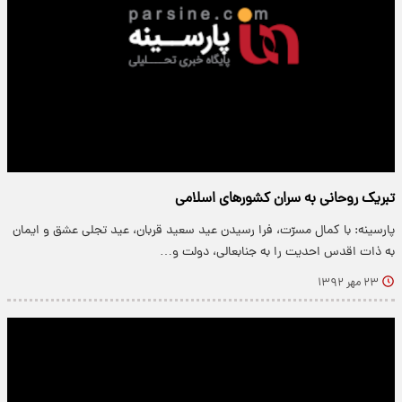
تبریک روحانی به سران کشورهای اسلامی
پارسینه: با کمال مسرّت، فرا رسیدن عید سعید قربان، عید تجلی عشق و ایمان
به ذات اقدس احدیت را به جنابعالی، دولت و…
۲۳ مهر ۱۳۹۲