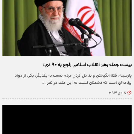
بیست جمله رهبر انقلاب اسلامی راجع به «۹ دی»
پارسینه: فتنه‌انگیختن و بد دل کردن مردم نسبت به یکدیگر، یکی از مواد
برنامه‌ای است که دشمنان نسبت به این ملت در نظر …
۸ دی ۱۳۹۳