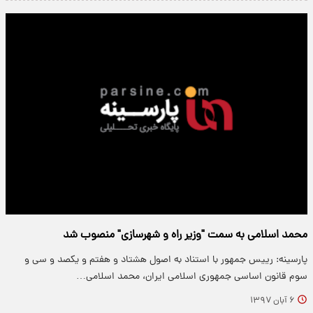
محمد اسلامی به سمت "وزیر راه و شهرسازی" منصوب شد
پارسینه: رییس‌ جمهور با استناد به اصول هشتاد و هفتم و یکصد و سی و
سوم قانون اساسی جمهوری اسلامی ایران، محمد اسلامی…
۶ آبان ۱۳۹۷