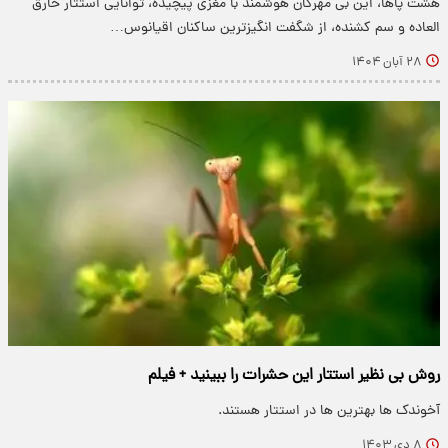
هشت پاها، این بی مهرگان هوشمند با مغزی پیچیده، توانایی استتار خارق
العاده و سم کشنده، از شگفت انگیزترین ساکنان اقیانوس…
۲۸ آبان ۱۴۰۴
روش بی نظیر استتار این حشرات را ببینید + فیلم
آخوندک ها بهترین ها در استتار هستند.
۸ دی ۱۴۰۳