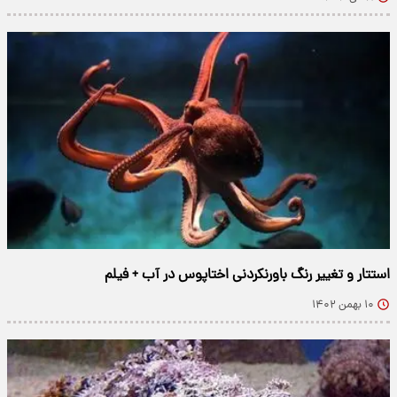
استتار و تغییر رنگ باورنکردنی اختاپوس در آب + فیلم
۱۰ بهمن ۱۴۰۲