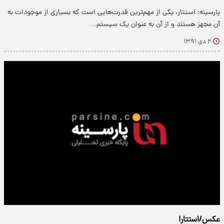
پارسینه: استتار، یکی از مهم‌ترین قدرت‌هایی است که بسیاری از موجودات به
آن مجهز هستند و از آن به عنوان یک سیستم…
۲ دی ۱۳۹۱
عکس/استتار!