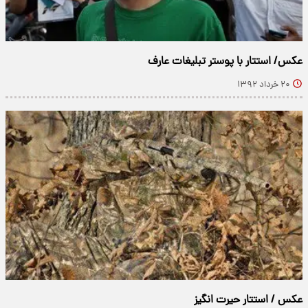
عکس/ استتار با پوستر تبلیغات عارف
۲۰ خرداد ۱۳۹۲
عکس / استتار حیرت انگیز