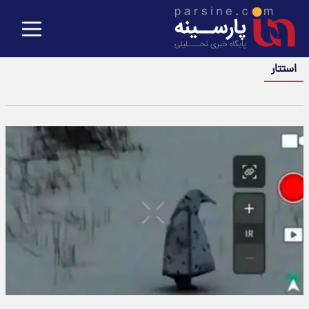
استتار