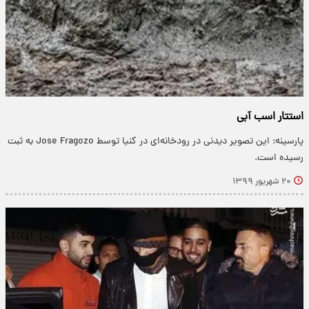
استتار اسب آبی
پارسینه: این تصویر دیدنی در رودخانه‌ای در کنیا توسط Jose Fragozo به ثبت
رسیده است.
۲۰ شهریور ۱۳۹۹