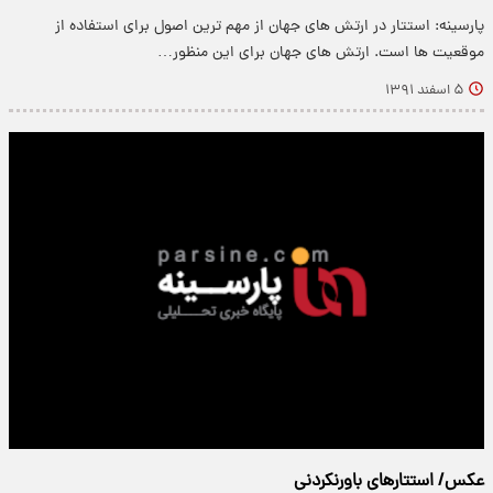
پارسینه: استتار در ارتش های جهان از مهم ترین اصول برای استفاده از
موقعیت ها است. ارتش های جهان برای این منظور…
۵ اسفند ۱۳۹۱
عکس/ استتارهای باورنکردنی