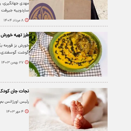
مهدی جهانگیری، ر
ساردوییه‌ جیرفت 
۸ مرداد ۱۴۰۴
طرز تهیه خورش ب
خورش بز قورمه یکی
گوشت گوسفندی، ن
۲۷ بهمن ۱۴۰۳
نجات جان کودک ۱۰ ماهه از پشت تل
رئیس اورژانس بم از نجات تلفنی کودک ۰
۴ مهر ۱۴۰۳