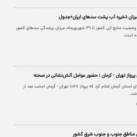
زان ذخیره آب پشت سدهای ایران+جدول
طبق آخرین آمار از وضعیت منابع آبی کشور تا ۳۱ شهریورماه، میزان پرشدگی سدهای کشور
 پرواز تهران - کرمان ؛ حضور عوامل آتش‌نشانی در صحنه
مدیرکل فرودگاه‌های استان کرمان اعلام کرد که پرواز ۱۰۶۷ تهران - کرمان امشب بعد از
شد.
 مناطق جنوب و جنوب شرق کشور