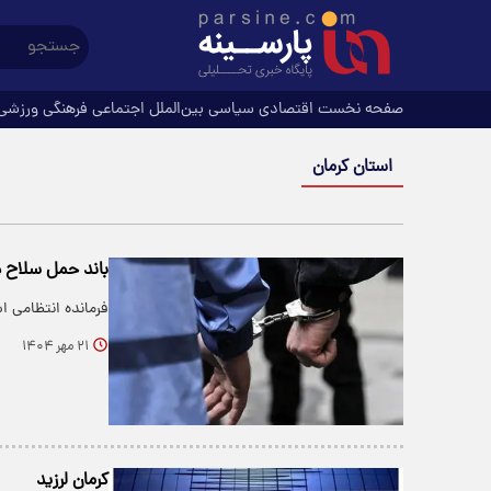
صفحه نخست
اقتصادی
سیاسی
بین‌الملل
اجتماعی
فرهنگی
ورزشی
استان کرمان
باند حمل سلاح د
فرمانده انتظامی ا
۲۱ مهر ۱۴۰۴
کرمان لرزید