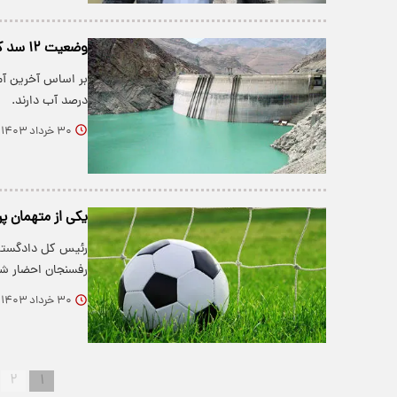
وضعیت ۱۲ سد کشور قرمز شد+ عکس
درصد آب دارند.
۳۰ خرداد ۱۴۰۳
یکی از متهمان پ
رفسنجان احضار شد
۳۰ خرداد ۱۴۰۳
۲
۱