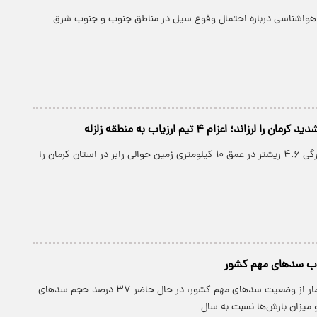
هواشناسی درباره احتمال وقوع سیل در مناطق جنوب و جنوب شرق
ا لرزاند؛ اعزام ۴ تیم ارزیاب به منطقه زلزله
زمین لرزه ای به بزرگی ۴.۶ ریشتر در عمق ۱۰ کیلومتری زمین حوالی رابر در استان کرمان را
ب سدهای مهم کشور
بر اساس آخرین آمار از وضعیت سدهای مهم کشور، در حال حاضر ۳۷ درصد حجم سدهای
 میزان بارش‌ها نسبت به سال…