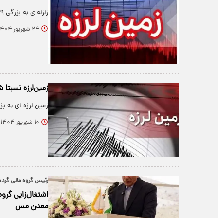
زلزله‌ای به بزرگی ۳.۹ ریشتر در شمال استان کرمان به وقوع پیوست.
۲۴ شهریور ۱۴۰۴
زمین‌لرزه نسبتا 
زمین لرزه ای به بزرگی ۴.۶ ریشتر منطقه شهداد در استان کرم
۱۰ شهریور ۱۴۰۴
رئیس گروه مالی گردش
اشتغال‌زایی گروه
معدن مس