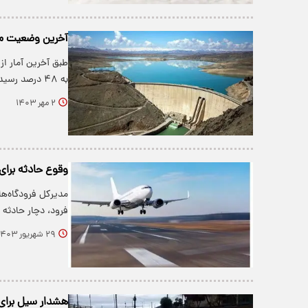
آخرین وضعیت می
به ۴۸ درصد رسیده است.
۲ مهر ۱۴۰۳
وقوع حادثه برای
فرود، دچار حادثه 
۲۹ شهریور ۱۴۰۳
هشدار سیل برای