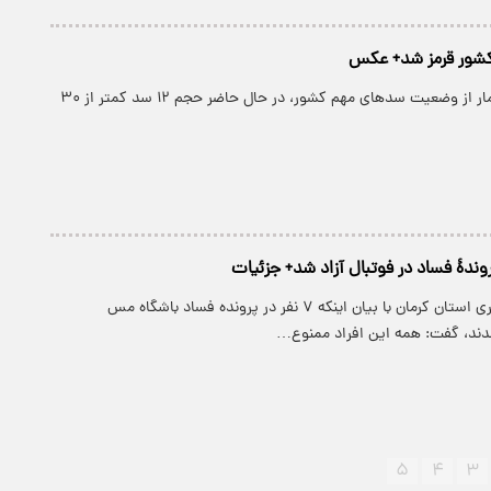
بر اساس آخرین آمار از وضعیت سدهای مهم کشور، در حال حاضر حجم ۱۲ سد کمتر از ۳۰
روندۀ فساد در فوتبال آزاد شد+ جزئیات
رئیس کل دادگستری استان کرمان با بیان اینکه ۷ نفر در پرونده فساد باشگاه مس
ند، گفت: همه این افراد ممنوع…
۵
۴
۳