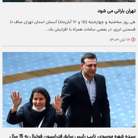
تهران بارانی می شود
طی روز سه‌شنبه و چهارشنبه (۱۵ و ۱۶ آبان‌ماه) آسمان استان تهران صاف تا
قسمتی ابری، در بعضی ساعات همراه با افزایش باد،…
۱۲ آبان ۱۴۰۳
سیده شهره موسوی، نایب رئیس سابق فدراسیون فوتبال به 15 سال