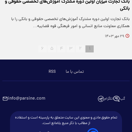
بانک تجارت میزبان اولین دوره مشترک آموزش‌های تخصصی حقوقی و
بانکی
بانک تجارت اولین دوره مشترک آموزش‌های تخصصی حقوقی و بانکی را با
همکاری معاونت منابع انسانی و امور فرهنگی قوه قضاییه…
۲۹ مهر ۱۴۰۳
۶
۵
۴
۳
۲
۱
تماس با ما
RSS
info@parsine.com
گپ
تلگرام
تمام حقوق مادی و معنوی این سایت متعلق به پارسینه است و استفاده
از مطالب با ذکر منبع بلامانع است.