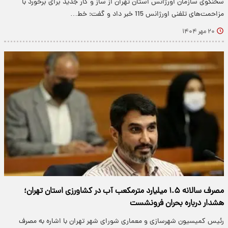
سخنگوی سازمان اورژانس استان تهران از ساز و کار جدید برای برخورد با
مزاحمت‌های تلفنی اورژانس 115 خبر داد و گفت: خط…
۲۰ مهر ۱۴۰۴
مصرف سالانه ۱.۵ میلیارد مترمکعب آب در کشاورزی استان تهران؛
هشدار درباره بحران فرونشست
رئیس کمیسیون شهرسازی و معماری شورای شهر تهران با اشاره به مصرف