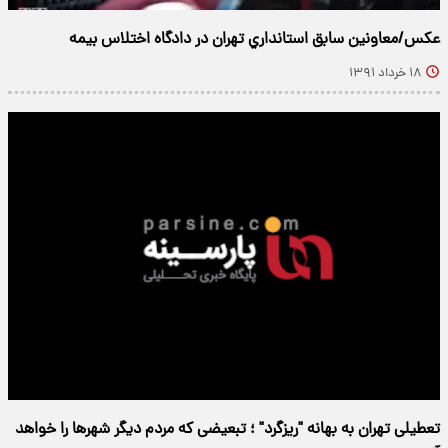
عكس/معاونين سابق استانداري تهران در دادگاه اختلاس بیمه
۱۸ خرداد ۱۳۹۱
تعطیلی تهران به بهانه "ریزگرد" ؛ تبعیضی که مردم دیگر شهرها را خواهد