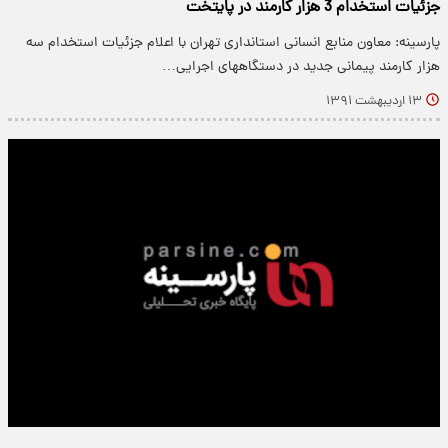
جزئیات استخدام 3 هزار کارمند در پایتخت
پارسینه: معاون منابع انسانی استانداری تهران با اعلام جزئیات استخدام سه
هزار کارمند پیمانی جدید در دستگاههای اجرایی…
۱۳ اردیبهشت ۱۳۹۱