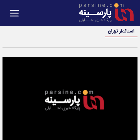
استاندار تهران