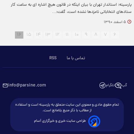
پارسینه: استاندار تهران با بیان اینکه در قانون هیچ اشاره ای به ساعت کار
ستادهای انتخاباتی نامزدها نشده است، گفت:…
۵ اسفند ۱۳۹۰
۱۶
۱۵
۱۴
۱۳
۱۲
۱۱
۱۰
۹
۸
۷
۶
تماس با ما
RSS
info@parsine.com
گپ
تلگرام
تمام حقوق مادی و معنوی این سایت متعلق به پارسینه است و استفاده
از مطالب با ذکر منبع بلامانع است.
طراحی سایت خبری و خبرگزاری آسام