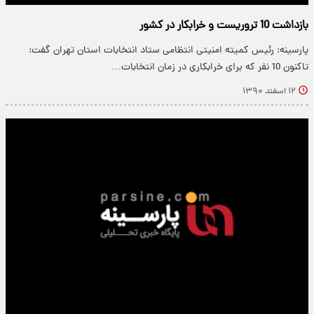
بازداشت 10 تروریست و خرابکار در کشور
پارسینه: رئیس کمیته امنیتی انتظامی ستاد انتخابات استان تهران گفت:
تاکنون 10 نفر که برای خرابکاری در زمان انتخابات…
۱۲ اسفند ۱۳۹۰