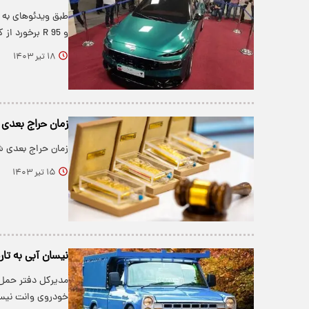
و R 95 برخورد از کنار را با موفقیت…
۱۸ تیر ۱۴۰۳
زمان حراج بعدی
زمان حراج بعدی 
۱۵ تیر ۱۴۰۳
نیسان آبی به تا
مدیرکل دفتر حمل و
خودروی وانت نیسا