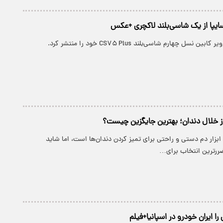
ایپا از یک شاسی‌بلند لاکچری +عکس
سل چهارم شاسی‌بلند CS۷۵ Plus خود را منتشر کرد.
ابزار دم دستی و راحتی برای تمیز کردن دندان‌ها است، اما شاید
ی‌ضررترین انتخاب برای…
 ایران خودرو در اسپانیا+فیلم