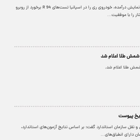
طبق ویدئوهای به نمایش درآمده، خودروی ری را در اسپانیا تست‌های R 94 برخورد از روبرو
 شمش طلا اعلام شد
شمش طلا اعلام شد.
ریخ پیوست
 نقل سازمان استاندارد گفت: بر اساس نتایج آزمون‌های استاندارد،
ن دارای انطباق‌های…