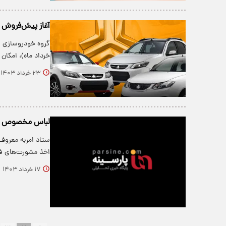
آغاز پیش‌فروش ۳ محصول سایپا+ جزئیات
خرداد ماه)، امکان
۲۳ خرداد ۱۴۰۳
لباس مخصوص شیر
ستاد امربه معروف 
اخذ مشورت‌های فنی
۱۷ خرداد ۱۴۰۳