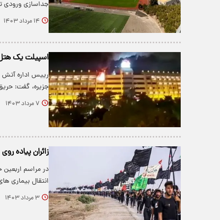
جداسازی ورودی تی
۱۴ مرداد ۱۴۰۳
اسپیلت یک هتل
رییس اداره آتش ن
جزیره، گفت: حری
۷ مرداد ۱۴۰۳
زائران پیاده روی
در مراسم اربعین 
انتقال بیماری های
۳ مرداد ۱۴۰۳