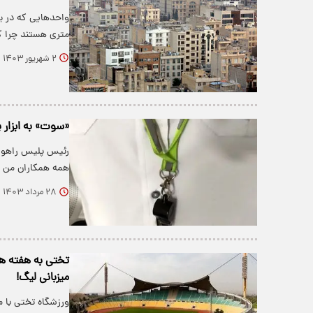
متری هستند چرا ک
۲ شهریور ۱۴۰۳
«سوت» به ابزار 
رئیس پلیس راهور 
همه همکاران من م
۲۸ مرداد ۱۴۰۳
تختی به هفته ه
میزبانی لیگ!
ورزشگاه تختی با 