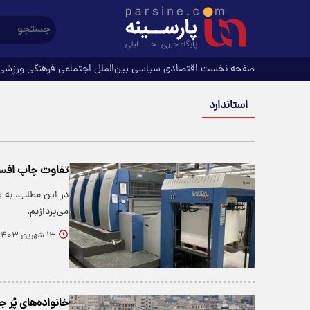
صفحه نخست
اقتصادی
سیاسی
بین‌الملل
اجتماعی
فرهنگی
ورزشی
استاندارد
تفاوت چاپ افس
در این مطلب، به
می‌پردازیم.
۱۳ شهریور ۱۴۰۳
خانواده‌های پُر 