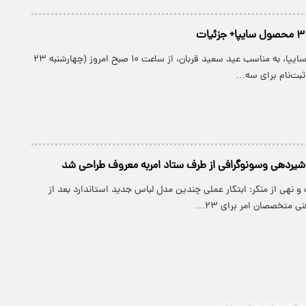
گروه خودروسازی سایپا، به مناسب عید سعید قربان، از ساعت ۱۰ صبح امروز (چهارشنبه ۲۳
 ثبت‌نام برای سه…
دهی و‌سونوگرافی از طرف ستاد امر‌به معروف طراحی شد
و نهی از منکر: ابتکار عملی چندین مدل لباس جدید استاندارد بعد از
 متخصصان امر برای ۲۳…