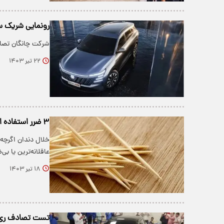
رونمایی شریک س
شرکت چانگان تصاویر کابین ن
۲۲ تیر ۱۴۰۳
۳ ضرر استفاده از خلال دندان؛ بهترین جایگزین چیست؟
خلال دندان اگرچه 
عاقلانه‌ترین یا ب
۱۸ تیر ۱۴۰۳
تست تصادف ری را