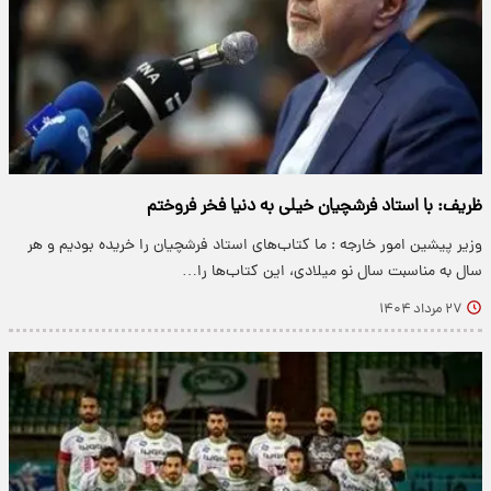
ظریف: با استاد فرشچیان خیلی به دنیا فخر فروختم
وزیر پیشین امور خارجه : ما کتاب‌های استاد فرشچیان را خریده بودیم و هر
سال به مناسبت سال نو میلادی، این کتاب‌ها را…
۲۷ مرداد ۱۴۰۴