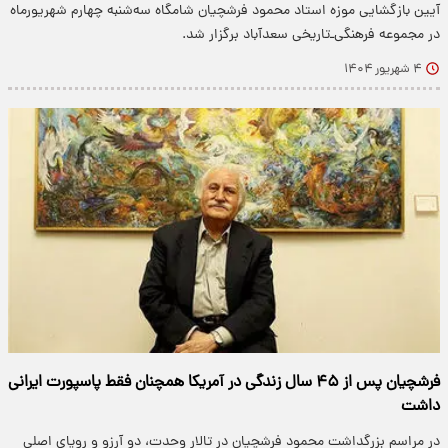
آیین بازگشایی موزه استاد محمود فرشچیان شامگاه سه‌شنبه چهارم شهریورماه
در مجموعه فرهنگی‌ـ‌تاریخی سعدآباد برگزار شد.
۴ شهریور ۱۴۰۴
فرشچیان پس از ۴۵ سال زندگی در آمریکا همچنان فقط پاسپورت ایرانی
داشت
در مراسم بزرگداشت محمود فرشچیان در تالار وحدت، دو آرزو و رویای اصلی