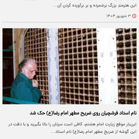
این هنرمندِ بزرگ برشمرده و بر برآورده کردن آن…
۳ شهریور ۱۴۰۴
نام استاد فرشچیان روی ضریح مطهر امام رضا(ع) حک شد
این‌بار موقع زیارت امام هشتم، کافی است سرتان را بالا بگیرید و با دقت در
این گوشه از ضریح مطهر امام رضا(ع) نام استاد…