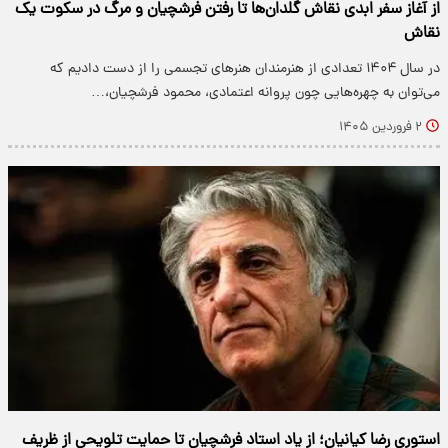
از آغاز سفر ابدی نقاش گلدان‌ها تا رفتن فرشچیان و مرگ در سکوت یک
نقاش
در سال ۱۴۰۴ تعدادی از هنرمندان هنرهای تجسمی را از دست دادیم که
می‌توان به چهره‌هایی چون پروانه اعتمادی، محمود فرشچیان،…
۲ فروردین ۱۴۰۵
استوری رضا کیانیان؛ از یاد استاد فرشچیان تا حمایت تلویحی از ظریف