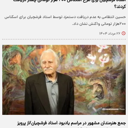
استاد فرشچیان برای طرح اسکناس ۲۰۰ هزار تومانی چقدر دریافت
کردند؟
حسین انتظامی به عدم دریافت دستمزد توسط استاد فرشچیان برای اسکناس
۲۰۰هزار تومانی واکنش نشان داد.
۲۶ مرداد ۱۴۰۴
جمع هنرمندان مشهور در مراسم یادبود استاد فرشچیان/از پرویز