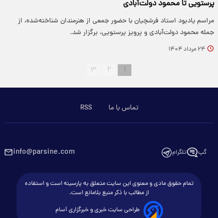
پرستویی تا محمود دولت‌آبادی
مراسم یادبود استاد فرشچیان با حضور جمعی از هنرمندان شناخته‌شده، از
جمله محمود دولت‌آبادی و پرویز پرستویی، برگزار شد.
۲۴ مرداد ۱۴۰۴
۳
۲
۱
تماس با ما
RSS
info@parsine.com
گپ
تلگرام
تمام حقوق مادی و معنوی این سایت متعلق به پارسینه است و استفاده
از مطالب با ذکر منبع بلامانع است.
طراحی سایت خبری و خبرگزاری آسام