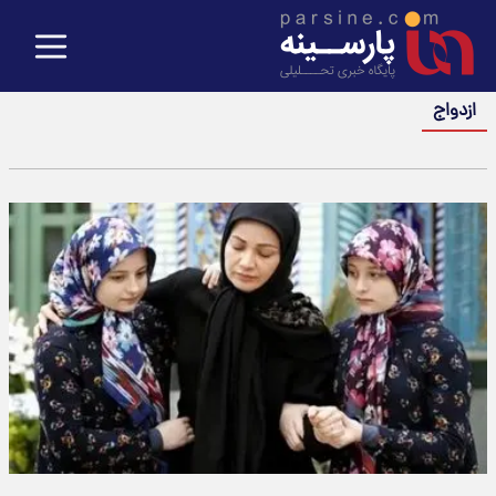
ازدواج