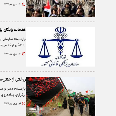
۱۴ مهر ۱۳۹۸
خدمات رایگان پزش
پارسینه: سازمان پ
رانندگی ارائه می‌کن
۱۴ مهر ۱۳۹۸
روایتی از خنثی‌س
پارسینه: دبیر و س
برگزاری پیاده‌روی 
۱۴ مهر ۱۳۹۸