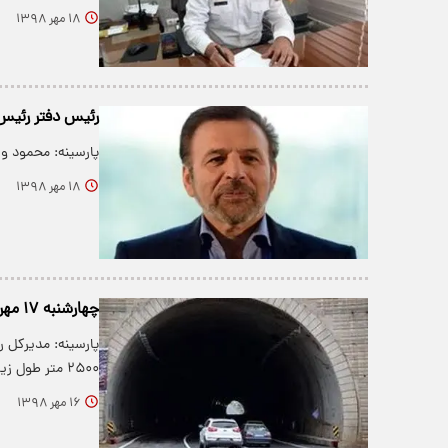
۱۸ مهر ۱۳۹۸
رئیس دفتر رئیس ج
پارسینه: محمود وا
۱۸ مهر ۱۳۹۸
چهارشنبه ۱۷ مهر تونل اربعین بازگشایی می‌گردد
۲۵۰۰ متر طول زیر بار ترافیک م…
۱۶ مهر ۱۳۹۸