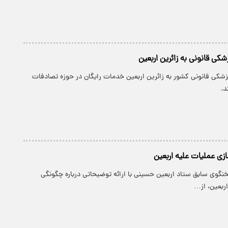
کی قانونی به زائرین اربعین
زشکی قانونی کشور به زائرین اربعین خدمات رایگان در حوزه تصادفات
د.
ازی عملیات علیه اربعین
خنگوی سابق ستاد اربعین حسینی با ارائه توضیحاتی درباره چگونگی
اربعین، از…