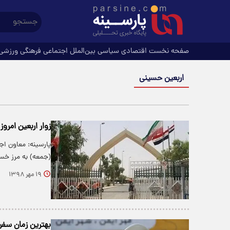
صفحه نخست
اقتصادی
سیاسی
بین‌الملل
اجتماعی
فرهنگی
ورزشی
اربعین حسینی
زوار اربعین امرو
پارسینه: معاون اج
(جمعه) به مرز خسر
۱۹ مهر ۱۳۹۸
بهترین زمان سفر 