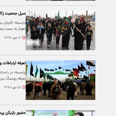
سیل جمعیت زائرا
پارسینه: کاروان پ
اهواز به سمت من
۱۶ مهر ۱۳۹۸
تعرفه ارتباطات ویژه ارب
پارسینه: در راستا
تعرفه رومینگ بین
۱۵ مهر ۱۳۹۸
حضور بازیکن پرس