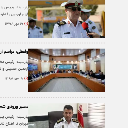
پارسینه: رییس پلی
ایام اربعین را دا
۱۹ مهر ۱۳۹۸
واعظی: مراسم ار
پارسینه: رئیس دف
اربعین حسینی و ت
۱۸ مهر ۱۳۹۸
مسیر ورودی شمال
پارسینه: رئیس پل
مهران تا اطلاع ثا