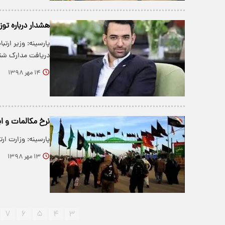
هشدار درباره توز
پارسینه: وزیر ارتب
دریافت مدارک شنا
۱۴ مهر ۱۳۹۸
نرخ مکالمات و ای
پارسینه: وزارت ارتباطات
۱۳ مهر ۱۳۹۸
۷
۶
۵
۴
۳