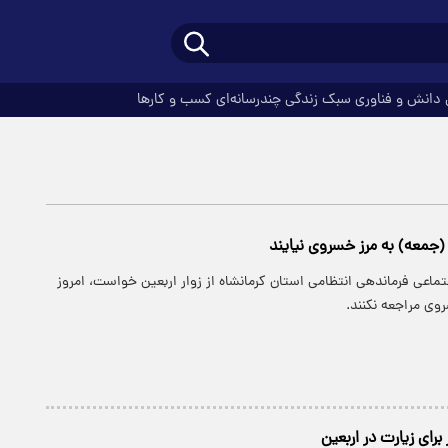
دانش و فناوری
سبک زندگی
چندرسانه‌ای
کسب و کارها
ز (جمعه) به مرز خسروی نیایند
تماعی فرماندهی انتظامی استان کرمانشاه از زوار اربعین خواست، امروز
وی مراجعه نکنند.
برای زیارت در اربعین