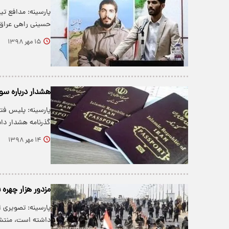
پارسینه: مدافع تی
حسینی راهی عراق
۱۵ مهر ۱۳۹۸
هشدار درباره سوء
پارسینه: پلیس فتا 
گذرنامه هشدار داد
۱۴ مهر ۱۳۹۸
مزدور هزار چهره
پارسینه: تصویری ا
داشته است، منتش