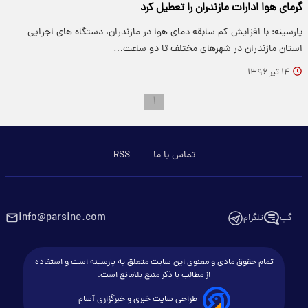
گرمای هوا ادارات مازندران را تعطیل کرد
پارسینه: با افزایش کم سابقه دمای هوا در مازندران، دستگاه های اجرایی
استان مازندران در شهرهای مختلف تا دو ساعت…
۱۴ تیر ۱۳۹۶
۱
تماس با ما
RSS
info@parsine.com
گپ
تلگرام
تمام حقوق مادی و معنوی این سایت متعلق به پارسینه است و استفاده
از مطالب با ذکر منبع بلامانع است.
طراحی سایت خبری و خبرگزاری آسام