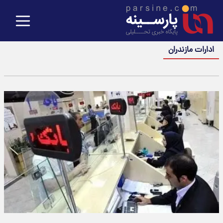
ادارات مازندران