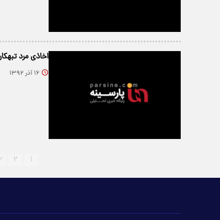
اخاذی مرد تبهکا
۱۶ آذر ۱۳۹۲
۳
۲
۱