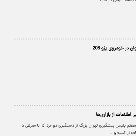
که نقشه شومی در سر د…
ن در خودروی پژو 206
 اطلاعات از بازاری‌ها
 هفتم پلیس پیشگیری تهران بزرگ از دستگیری دو مرد که با معرفی به
عات از کسبه و…