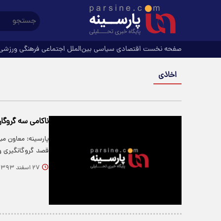
صفحه نخست
اقتصادی
سیاسی
بین‌الملل
اجتماعی
فرهنگی
ورزشی
اخاذی
ناکامی سه گروگا
پارسینه: معاون مب
قصد گروگانگیری و
۲۷ اسفند ۱۳۹۳