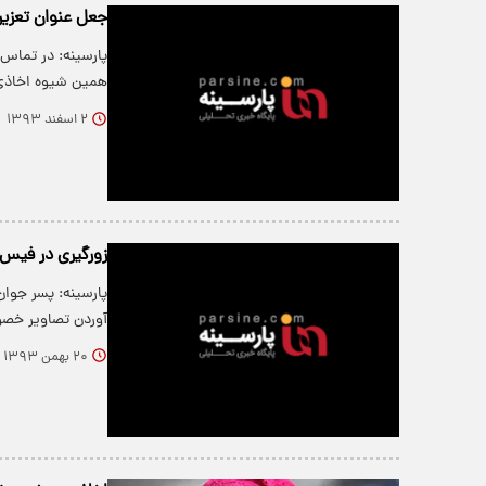
جعل عنوان تعزیر
پارسینه: در تماس 
همین شیوه اخاذ
۲ اسفند ۱۳۹۳
زورگیری در فیس‌
پارسینه: پسر جوان 
آوردن تصاویر خ
۲۰ بهمن ۱۳۹۳