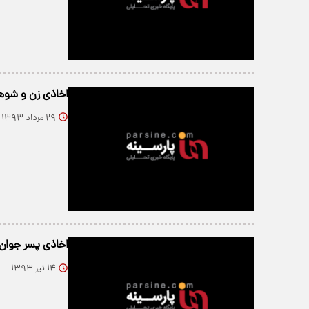
اخاذی زن و شوهر
۲۹ مرداد ۱۳۹۳
اخاذی پسر جوان از دختر 17
۱۴ تیر ۱۳۹۳