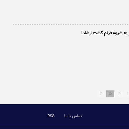
ر به شیوه فیلم گشت ارشاد!
۶
۵
۴
تماس با ما
RSS