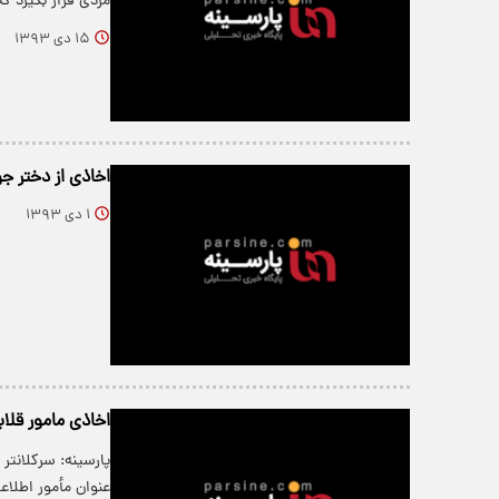
مردی قرار بگیرد 
۱۵ دی ۱۳۹۳
اخاذی از دختر جوا
۱ دی ۱۳۹۳
اخاذی مامور قلابی
پارسینه: سرکلانتر
عنوان مأمور اطلا