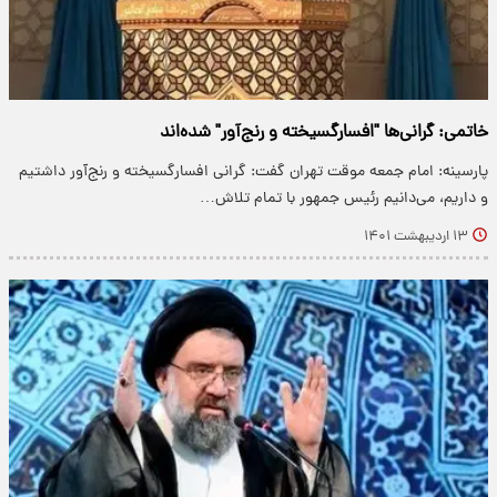
خاتمی: گرانی‌ها "افسارگسیخته و رنج‌آور" شده‌اند
پارسینه: امام جمعه موقت تهران گفت: گرانی افسارگسیخته و رنج‌آور داشتیم
و داریم، می‌دانیم رئیس جمهور با تمام تلاش…
۱۳ اردیبهشت ۱۴۰۱