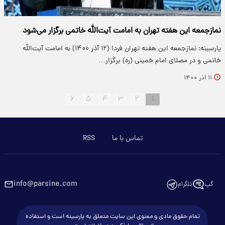
نمازجمعه این هفته تهران به امامت آیت‌الله خاتمی برگزار می‌شود
پارسینه: نمازجمعه این هفته تهران فردا (۱۲ آذر ۱۴۰۰) به امامت آیت‌الله
خاتمی و در مصلای امام خمینی (ره) برگزار…
۱۱ آذر ۱۴۰۰
۶
۵
۴
۳
۲
۱
تماس با ما
RSS
info@parsine.com
گپ
تلگرام
تمام حقوق مادی و معنوی این سایت متعلق به پارسینه است و استفاده