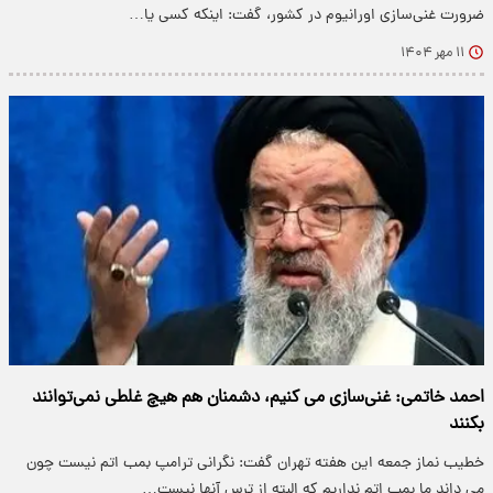
ضرورت غنی‌سازی اورانیوم در کشور، گفت: اینکه کسی یا…
۱۱ مهر ۱۴۰۴
احمد خاتمی: غنی‌سازی می کنیم، دشمنان هم هیچ غلطی نمی‌توانند
بکنند
خطیب نماز جمعه این هفته تهران گفت: نگرانی ترامپ بمب اتم نیست چون
می داند ما بمب اتم نداریم که البته از ترس آنها نیست…