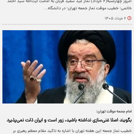
امروز چهارشنبه(۶ خرداد) نماز عید سعید قربان به امامت آیت‌الله سید احمد
خاتمی- خطیب موقت نماز جمعه تهران- در دانشگاه…
۶ خرداد ۱۴۰۵
امام جمعه موقت تهران:
بگویند اصلا غنی‌سازی نداشته باشید، زور است و ایران ذلت نمی‌پذیرد
خطیب نماز جمعه این هفته تهران با اشاره به تاکید مقام معظم رهبری بر