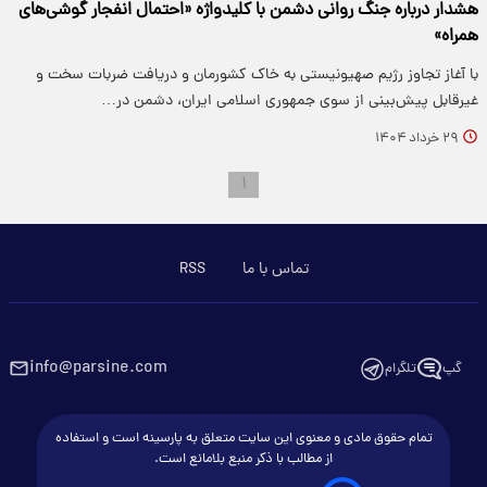
هشدار درباره جنگ روانی دشمن با کلیدواژه «احتمال انفجار گوشی‌های
همراه»
با آغاز تجاوز رژیم صهیونیستی به خاک کشورمان و دریافت ضربات سخت و
غیرقابل پیش‌بینی از سوی جمهوری اسلامی ایران، دشمن در…
۲۹ خرداد ۱۴۰۴
۱
تماس با ما
RSS
info@parsine.com
گپ
تلگرام
تمام حقوق مادی و معنوی این سایت متعلق به پارسینه است و استفاده
از مطالب با ذکر منبع بلامانع است.