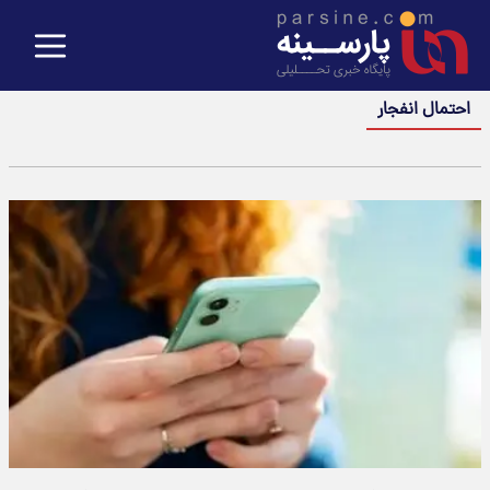
احتمال انفجار