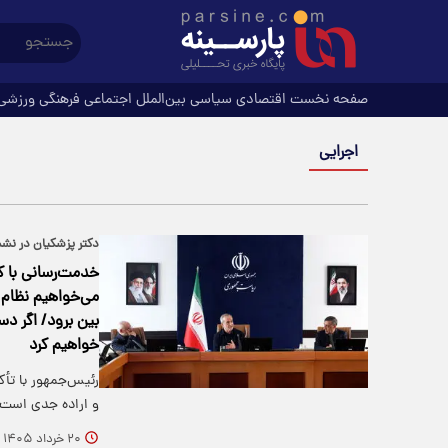
صفحه نخست
اقتصادی
سیاسی
بین‌الملل
اجتماعی
فرهنگی
ورزشی
اجرایی
دکتر پزشکیان در نش
خدمت‌رسانی با کی
می‌خواهیم نظام ا
بین برود/ اگر د
خواهیم کرد
رئیس‌جمهور با تأک
و اراده جدی است،
۲۰ خرداد ۱۴۰۵