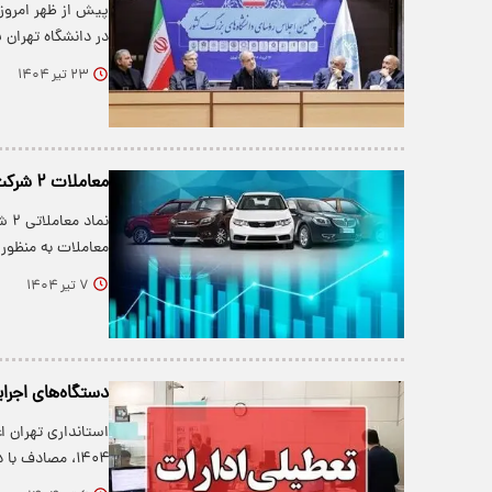
پیش از ظهر امروز
در دانشگاه تهران ب
۲۳ تیر ۱۴۰۴
معاملات ۲ شرکت بزرگ خودروساز در بورس متوقف شد
معاملات به منظو
۷ تیر ۱۴۰۴
دستگاه‌های اجرا
استانداری تهران ا
۱۴۰۴، مصادف با دوم محرم‌الحرام،…