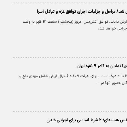
ی شد/ مراحل و جزئیات اجرای توافق غزه و تبادل اسرا
رسانه‌های عبری گزارش دادند، توافق آتش‌بس امروز (پنجشنبه) ساعت ۱۲ ظهر به وقت
اجرایی خواهد شد.
دن به کادر ۹ نفره ایران
وزارت خارجه آمریکا با رد درخواست ویزای هیئت ۹ نفره فوتبال ایران شامل مهدی تاج و
مکان حضور آنها در…
 شرط اساسی برای اجرایی شدن