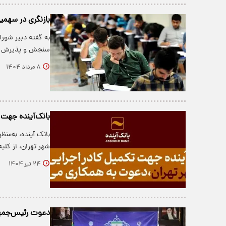
بازنگری در سهمیه‌های 
به گفته دبیر شور
سنجش و پذیرش د
۸ مرداد ۱۴۰۴
بانک‌آینده جهت 
بانک آینده، به‌من
شهر تهران، از کلی
۲۴ تیر ۱۴۰۴
دعوت رئیس‌جمهور