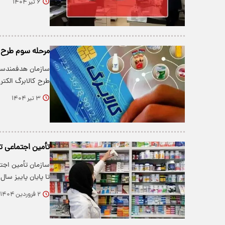
۶ تیر ۱۴۰۴
مرحله سوم طرح ک
طرح کالابرگ الک
۳ تیر ۱۴۰۴
تأمین اجتماعی تع
سازمان تأمین اجتما
تا پایان پاییز س
۲ فروردین ۱۴۰۴