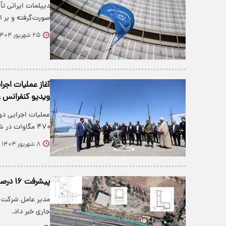
دیپلمات ایرانی ت
صورت‌گرفته و بر اساس ۲ شرط قا
۲۵ شهریور ۱۴۰۴
آغاز عملیات اجر
ویدیو کنفرانس و
۴۷۰ مگاوات در شهرستان دهاقان با حمایت…
۸ شهریور ۱۴۰۴
پیشرفت ۱۶ درصدی عملیات اجرایی کانال B در منطقه ۴
جاری خبر داد.