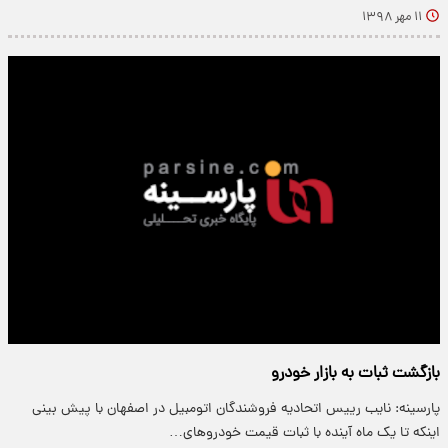
۱۱ مهر ۱۳۹۸
بازگشت ثبات به بازار خودرو
پارسینه: نایب رییس اتحادیه فروشندگان اتومبیل در اصفهان با پیش بینی
اینکه تا یک ماه آینده با ثبات قیمت خودروهای…