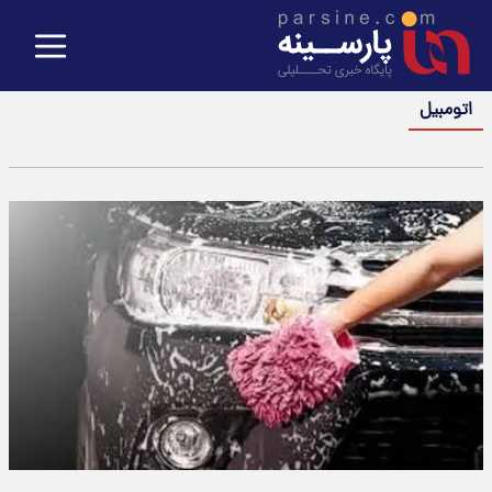
اتومبیل