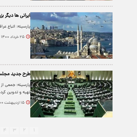
ایرانی ها دیگر ب
پارسینه: اتباع عر
۲۵ خرداد ۱۴۰۰
طرح جدید مجلس ب
پارسینه: جمعی از 
تهیه و تدوین کرده‌
۱۵ اردیبهشت ۱۴۰۰
۴
۳
۲
۱