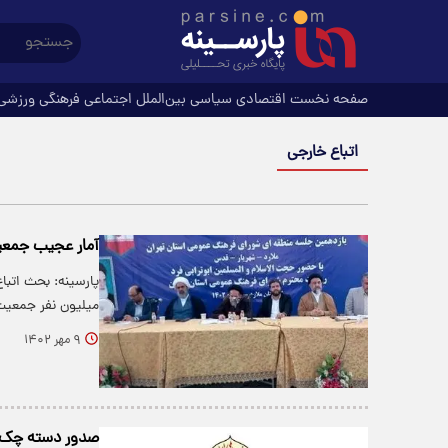
صفحه نخست
اقتصادی
سیاسی
بین‌الملل
اجتماعی
فرهنگی
ورزشی
اتباع خارجی
آمار عجیب جمعیت
میلیون نفر جمعیت
۹ مهر ۱۴۰۲
صدور دسته چک بر