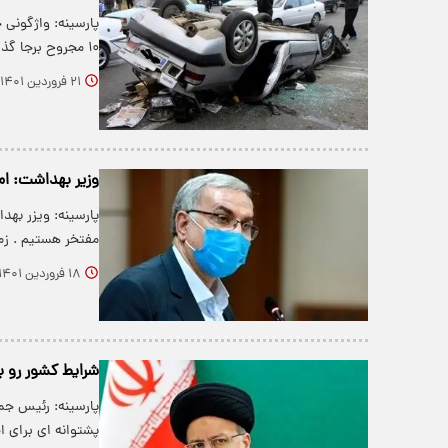
پارسینه: واژگونی 
۱۰ مجروح برجا گذاشت.
۲۱ فروردین ۱۴۰۱
وزیر بهداشت: امر
پارسینه: ویزر به
مفتخر هستیم . زم
۱۸ فروردین ۱۴۰۱
شرایط کشور رو 
پارسینه: رئیس جم
پشتوانه ای برای 