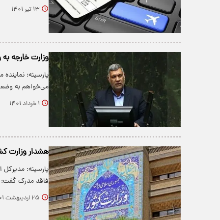
۱۳ تیر ۱۴۰۱
وزارت خارجه به 
پارسینه: نماینده 
می‌خواهم به وضعی
۱ خرداد ۱۴۰۱
هشدار وزارت کشو
پارسینه: مدیرکل ا
فاقد مدرک گفت:
۲۵ اردیبهشت ۱۴۰۱