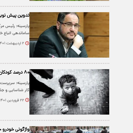
تدوین پیش نویس
پارسینه: رئیس م
ساماندهی اتباع خا
۲ اردیبهشت ۱۴۰۱
۸۰ درصد کودکان کار اتباع خارجی هستند
پارسینه: سرپرست 
کار شناسایی و جذب شده ۲۸ 
۲۲ فروردین ۱۴۰۱
واژگونی خودرو حامل اتبا