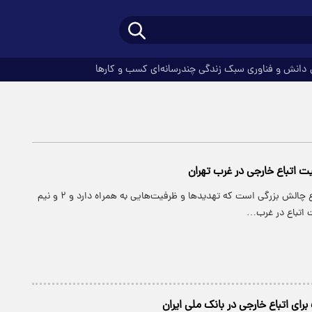
دانش و فناوری
سبک زندگی
چندرسانه‌ای
کسب و کارها
 اتباع خارجی در غرب تهران
پارسینه: بحث اتباع چالش بزرگی است که تهدیدها و ظرفیت‌هایی به همراه دارد و ۲ و نیم
 اتباع در غرب…
ای اتباع خارجی در بانک ملی ایران