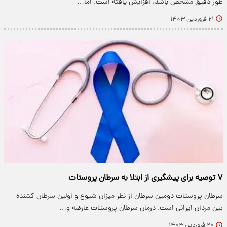
طور دقیق مشخص باشد، افزایش یافته است. اما…
۲۱ فروردین ۱۴۰۳
۷ توصیه برای پیشگیری از ابتلا به سرطان پروستات
سرطان پروستات دومین سرطان از نظر میزان شیوع و اولین سرطان کشنده
بین مردان ایرانی است. درمان سرطان پروستات عارضه و…
۲۰ فروردین ۱۴۰۳