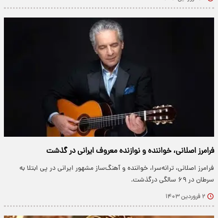
فرامرز اصلانی، خواننده و نوازنده معروف ایرانی در گذشت
فرامرز اصلانی، ترانه‌سرا، خواننده و آهنگ‌ساز مشهور ایرانی در پی ابتلا به
سرطان در ۶۹ سالگی درگذشت.
۲ فروردین ۱۴۰۳