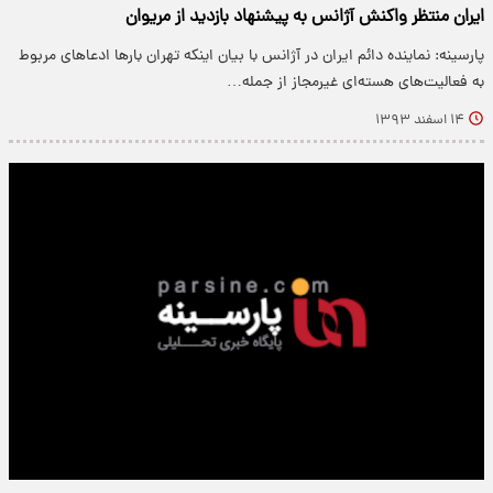
ایران منتظر واکنش آژانس به پیشنهاد بازدید از مریوان
پارسینه: نماینده دائم ایران در آژانس با بیان اینکه تهران بارها ادعاهای مربوط
به فعالیت‌های هسته‌ای غیرمجاز از جمله…
۱۴ اسفند ۱۳۹۳