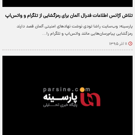
تلاش آژانس اطلاعات فدرال آلمان برای رمزگشایی از تلگرام و واتس‌اپ
پارسینه: وب‌سایت راشا تودی نوشت نهادهای امنیتی آلمان قصد دارند
رمزگشایی پیام‌رسان‌هایی مانند واتس‌اپ و تلگرام را…
۱۱ آذر ۱۳۹۵