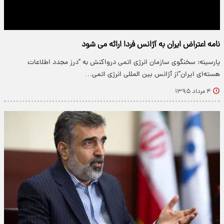
نامه اعتراض ایران به آژانس فردا ارائه می شود
پارسینه: سخنگوی سازمان انرژی اتمی درواکنش به "درز مجدد اطلاعات
هسته‌ای ایران"از آژانس بین المللی انرژی اتمی…
۴ مرداد ۱۳۹۵