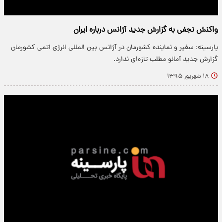
واکنش نجفی به گزارش جدید آژانس درباره ایران
پارسینه: سفیر و نماینده کشورمان در آژانس بین المللی انرژی اتمی کشورمان
گزارش جدید آمانو مطلب تازه‌ای ندارد.
۱۸ شهریور ۱۳۹۵