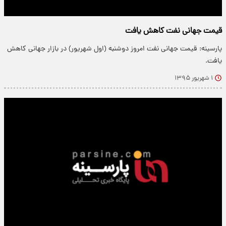
قیمت جهانی نفت کاهش یافت
پارسینه: قیمت جهانی نفت امروز دوشنبه (اول شهریور) در بازار جهانی کاهش
یافت.
۱ شهریور ۱۳۹۵