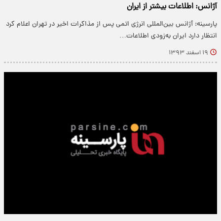
آژانس: اطلاعات بیشتر از ایران
پارسینه: آژانس بین‌المللی انرژی اتمی پس از مذاکرات اخیر در تهران اعلام کرد
انتظار دارد ایران به‌زودی اطلاعات…
۱۹ اسفند ۱۳۹۳