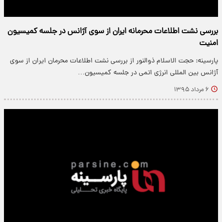
بررسی نشت اطلاعات محرمانه ایران از سوی آژانس در جلسه کمیسیون
امنیت
پارسینه: حجت الاسلام ذوالنور از بررسی نشت اطلاعات محرمان ایران از سوی
آژانس بین المللی انرژی اتمی در جلسه کمیسیون…
۶ مرداد ۱۳۹۵