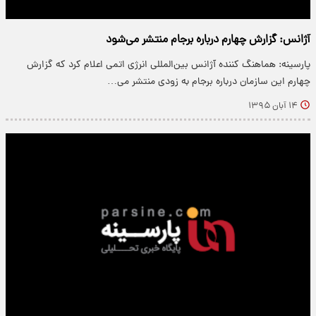
آژانس: گزارش چهارم درباره برجام منتشر می‌شود
پارسینه: هماهنگ کننده آژانس بین‌المللی انرژی اتمی اعلام کرد که گزارش
چهارم این سازمان درباره برجام به زودی منتشر می…
۱۴ آبان ۱۳۹۵