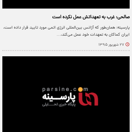
صالحی: غرب به تعهداتش عمل نکرده است
پارسینه: همان‌طور که آژانس بین‌المللی انرژی اتمی مورد تایید قرار داده است،
ایران کماکان به تعهدات خود عمل می‌کند،…
۲۷ شهریور ۱۳۹۵