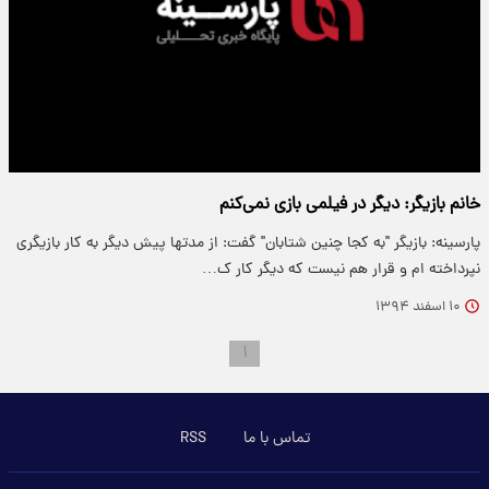
خانم بازیگر: دیگر در فیلمی بازی نمی‌کنم
پارسینه: بازیگر "به کجا چنین شتابان" گفت: از مدتها پیش دیگر به کار بازیگری
نپرداخته ام و قرار هم نیست که دیگر کار ک…
۱۰ اسفند ۱۳۹۴
۱
تماس با ما
RSS