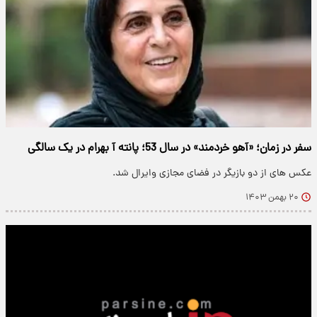
سفر در زمان؛ «آهو خردمند» در سال 53؛ پانته آ بهرام در یک سالگی
عکس های از دو بازیگر در فضای مجازی وایرال شد.
۲۰ بهمن ۱۴۰۳