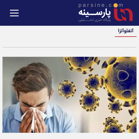
آنفلوآنزا