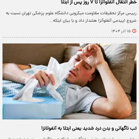
خطر انتقال آنفلوآنزا تا ۷ روز پس از ابتلا
رییس مرکز تحقیقات مقاومت میکروبی دانشگاه علوم پزشکی تهران نسبت به
شروع اپیدمی آنفلوآنزا هشدار داد و با بیان اینکه…
۱۵ آذر ۱۴۰۴
تب ناگهانی و بدن درد شدید یعنی ابتلا به آنفولانزا