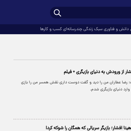
دانش و فناوری
سبک زندگی
چندرسانه‌ای
کسب و کارها
شار از ورودش به دنیای بازیگری + فیلم
ت: رضا عطاران من را دید و گفت دوست داری نقش همسر من را بازی
ارد دنیای بازیگری شدم.
تا افشار؛ بازیگر سریالی که همگان را شوکه کرد!