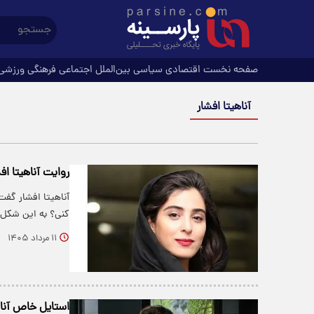
صفحه نخست
اقتصادی
سیاسی
بین‌الملل
اجتماعی
فرهنگی
ورزشی
آناهیتا افشار
روایت آناهیتا اف
آناهیتا افشار گف
کنی؟ به این شکل و
۱۱ مرداد ۱۴۰۵
استایل خاص آناهی