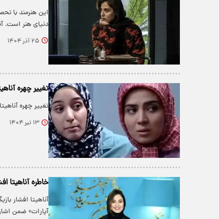
دنیای هنر است. آن
۲۵ آذر ۱۴۰۴
تغییر چهره آناهی
تغییر چهره آناهیت
۱۳ تیر ۱۴۰۴
خاطره آناهیتا افش
آناهیتا افشار بازی
آپارات» ضمن اشار