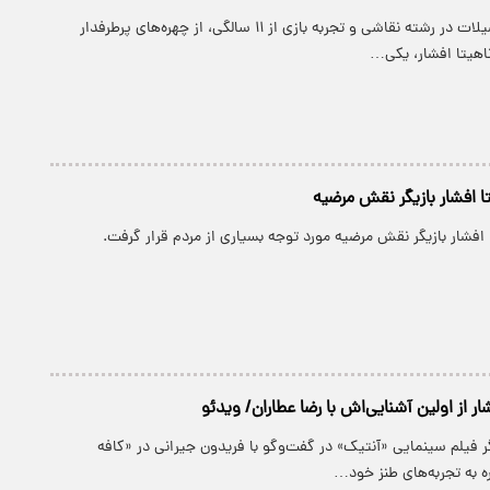
این هنرمند با تحصیلات در رشته نقاشی و تجربه بازی از ۱۱ سالگی، از چهره‌های پرطرفدار
اهیتا افشار، یکی…
تا افشار بازیگر نقش مرضیه
ا افشار بازیگر نقش مرضیه مورد توجه بسیاری از مردم قرار گرفت.
ار از اولین آشنایی‌اش با رضا عطاران/ ویدئو
گر فیلم سینمایی «آنتیک» در گفت‌و‌گو با فریدون جیرانی در «کافه
ه به تجربه‌های طنز خود…