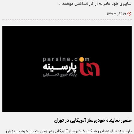
سایبری خود قادر به از کار انداختن موقت…
۱۹ آذر ۱۳۹۳
حضور نماینده خودروساز آمریکایی در تهران
پارسینه: نماینده این شرکت خودروساز آمریکایی در زمان حضور خود در تهران