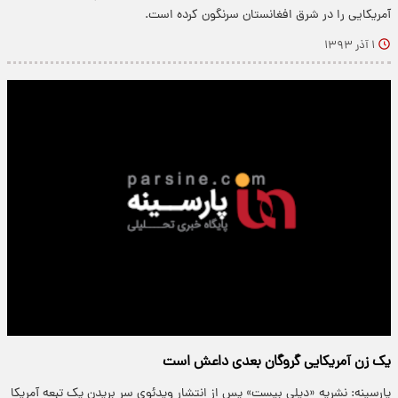
آمریکایی را در شرق افغانستان سرنگون کرده است.
۱ آذر ۱۳۹۳
یک زن آمریکایی گروگان بعدی داعش است
پارسینه: نشریه «دیلی بیست» پس از انتشار ویدئوی سر بریدن یک تبعه آمریکا