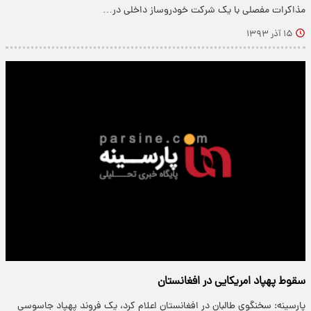
مذاکرات مفصلی با یک شرکت خودروساز داخلی در…
۱۵ آذر ۱۳۹۳
سقوط پهپاد امریکایی در افغانستان
پارسینه: سخنگوی طالبان در افغانستان اعلام کرد، یک فروند پهپاد جاسوسی