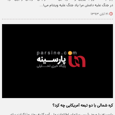
در جنگ علیه داعش مرا یاد جنگ علیه ویتنام می‌ا…
۲۱ آبان ۱۳۹۳
کره شمالی با دو تبعه آمریکایی چه کرد؟
پارسینه: با ورود رئیس سازمان اطلاعات ملی آمریکا به روند مذاکرات برای