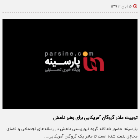
۵ آبان ۱۳۹۳
توییت مادر گروگان آمریکایی برای رهبر داعش
پارسینه: حضور فعالانه گروه تروریستی داعش در رسانه‌های اجتماعی و فضای
مجازی باعث شده است تا مادر یک گروگان آمریکایی…