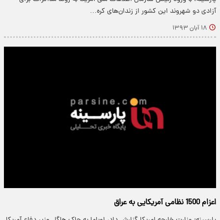
آزادی دو شهروند این کشور از زندان‌های کره…
۱۸ آبان ۱۳۹۳
اعزام 1500 نظامی آمریکایی به عراق