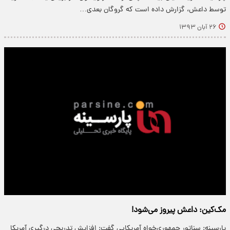
توسط داعش، گزارش داده است که گروگان بعدی…
۲۶ آبان ۱۳۹۳
مک‌کین: داعش پیروز می‌شود!
پارسینه: سناتور جمهوری‌خواه آمریکایی گفت: افزایش تدریجی درگیری آمریکا