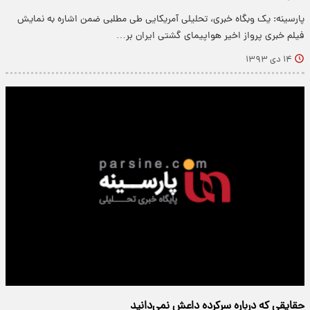
پارسینه: یک وبگاه خبری، تحلیلی آمریکایی طی مطلبی ضمن اشاره به نمایش
فیلم خبری پرواز اخیر هواپیمای گشتی ایران بر…
۱۴ دی ۱۳۹۳
حقایقی که درباره سرکرده داعش نمی‌دانید