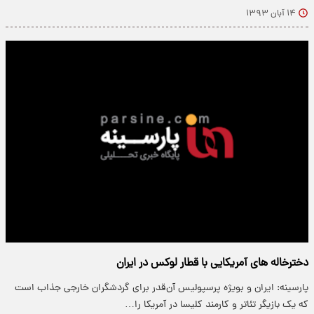
۱۴ آبان ۱۳۹۳
دخترخاله‌ های آمریکایی با قطار لوکس در ایران
پارسینه: ایران و بویژه پرسپولیس آن‌قدر برای گردشگران خارجی جذاب است
که یک بازیگر تئاتر و کارمند کلیسا در آمریکا را…