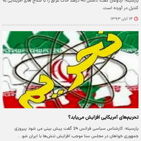
پارسینه: اردوغان گفت: داعش 40 درصد خاک عراق را با سلاح های آمریکایی به
کنترل در آورده است.
۱۴ آبان ۱۳۹۳
تحریم‌های آمریکایی افزایش می‌یابد؟
پارسینه: کارشناس سیاسی فرانس 24 گفت پیش بینی می شود پیروزی
جمهوری خواهان در مجلس سنا موجب افزایش تنش‌ها با ایران شو…